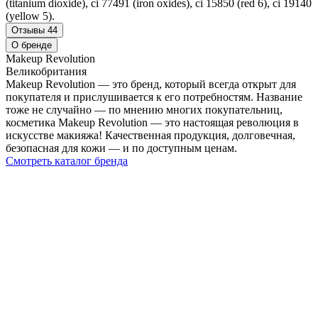
(titanium dioxide), ci 77491 (iron oxides), ci 15850 (red 6), ci 19140
(yellow 5).
Отзывы
44
О бренде
Makeup Revolution
Великобритания
Makeup Revolution — это бренд, который всегда открыт для
покупателя и прислушивается к его потребностям. Название
тоже не случайно — по мнению многих покупательниц,
косметика Makeup Revolution — это настоящая революция в
искусстве макияжа! Качественная продукция, долговечная,
безопасная для кожи — и по доступным ценам.
Смотреть каталог бренда