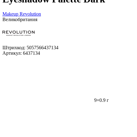
Makeup Revolution
Великобритания
Штрихкод:
5057566437134
Артикул:
6437134
9×0.9 г