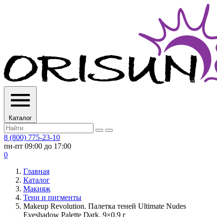
Каталог
8 (800) 775-23-10
пн-пт 09:00 до 17:00
0
Главная
Каталог
Макияж
Тени и пигменты
Makeup Revolution. Палетка теней Ultimate Nudes
Eyeshadow Palette Dark, 9×0.9 г