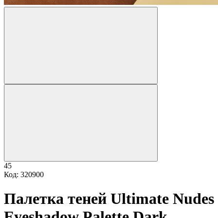
45
Код: 320900
Палетка теней Ultimate Nudes
Eyeshadow Palette Dark