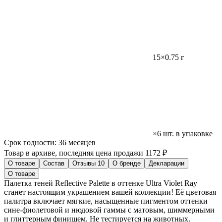
15×0.75 г
×6 шт. в упаковке
Срок годности:
36 месяцев
Товар в архиве, последняя цена продажи 1172 ₽
О товаре
Состав
Отзывы
10
О бренде
Декларации
О товаре
Палетка теней Reflective Palette в оттенке Ultra Violet Ray
станет настоящим украшением вашей коллекции! Её цветовая
палитра включает мягкие, насыщенные пигментом оттенки
сине-фиолетовой и нюдовой гаммы с матовым, шиммерными
и глиттерным финишем. Не тестируется на животных.