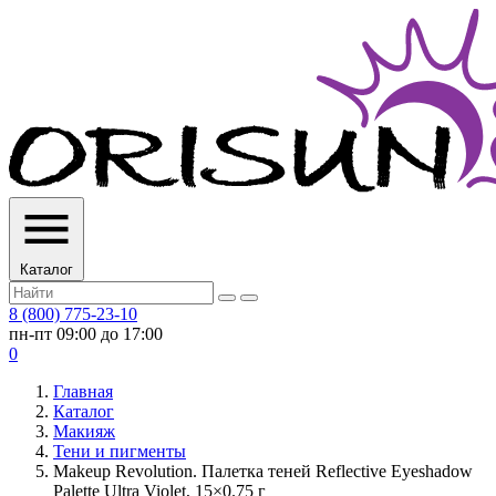
Каталог
8 (800) 775-23-10
пн-пт 09:00 до 17:00
0
Главная
Каталог
Макияж
Тени и пигменты
Makeup Revolution. Палетка теней Reflective Eyeshadow
Palette Ultra Violet, 15×0.75 г