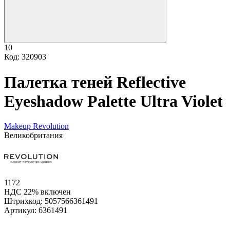
10
Код: 320903
Палетка теней Reflective
Eyeshadow Palette Ultra Violet
Makeup Revolution
Великобритания
1172
НДС 22% включен
Штрихкод:
5057566361491
Артикул:
6361491