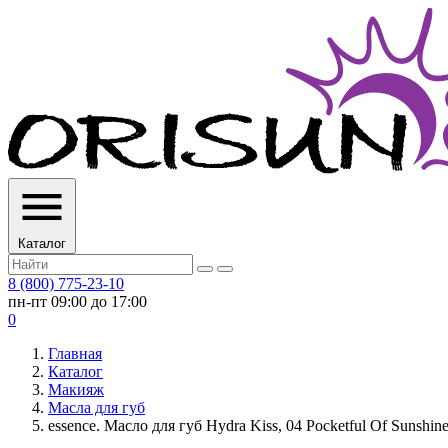
Каталог
8 (800) 775-23-10
пн-пт 09:00 до 17:00
0
Главная
Каталог
Макияж
Масла для губ
essence. Масло для губ Hydra Kiss, 04 Pocketful Of Sunshine