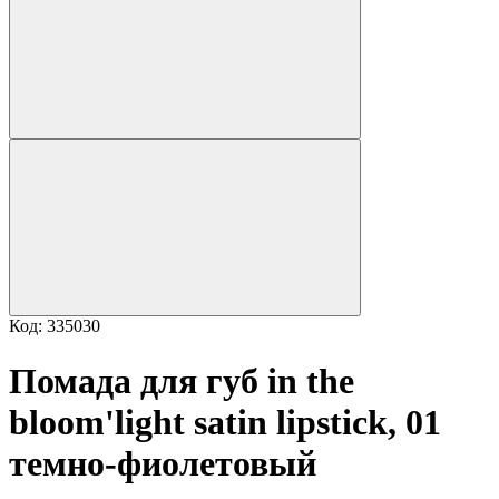
Код: 335030
Помада для губ in the
bloom'light satin lipstick, 01
темно-фиолетовый