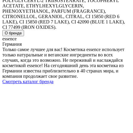
POLYGLYCERYL-2 TRIISOSTEARATE, TOCOPHERYL
ACETATE, ETHYLHEXYLGLYCERIN,
PHENOXYETHANOL, PARFUM (FRAGRANCE),
CITRONELLOL, GERANIOL, CITRAL, CI 15850 (RED 6
LAKE), CI 15850 (RED 7 LAKE), CI 42090 (BLUE 1 LAKE),
CI 77499 (IRON OXIDES).
О бренде
essence
Германия
Только самое лучшее для вас! Косметика essence использует
только натуральные и веганские ингредиенты во всех
случаях, когда это возможно. Не переживай и наслаждайся
косметикой essence! На сегодняшний день эта косметика из
Германии известна приблизительно в 40 странах мира, и
компания продолжает свое развитие.
Смотреть каталог бренда