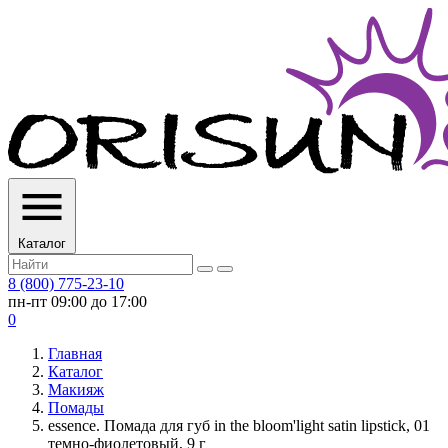
Каталог
8 (800) 775-23-10
пн-пт 09:00 до 17:00
0
Главная
Каталог
Макияж
Помады
essence. Помада для губ in the bloom'light satin lipstick, 01
темно-фиолетовый, 9 г