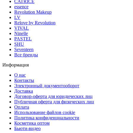
CATRICE
essence
Revolution Makeup
LV
Relove by Revolution
VIVAL
Ninelle
PASTEL
SHU
Seventeen
Все бренды
Информация
О нас
Контакты
Электронный документооборот
Доставка
Договор-оферта для юридических лиц
Публичная оферта для физических лиц
Оплата
Использование файлов cookie
Политика конфиденциальности
Косметика оптом
Бьюти-видео