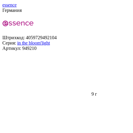
essence
Германия
Штрихкод:
4059729492104
Серия:
in the bloom'light
Артикул:
949210
9 г