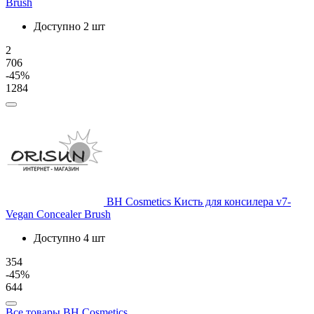
Brush
Доступно 2 шт
2
706
-45%
1284
BH Cosmetics
Кисть для консилера v7-
Vegan Concealer Brush
Доступно 4 шт
354
-45%
644
Все товары BH Cosmetics