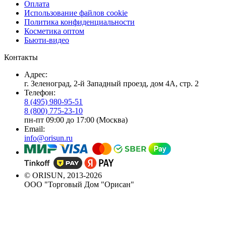
Оплата
Использование файлов cookie
Политика конфиденциальности
Косметика оптом
Бьюти-видео
Контакты
Адрес:
г. Зеленоград, 2-й Западный проезд, дом 4А, стр. 2
Телефон:
8 (495) 980-95-51
8 (800) 775-23-10
пн-пт 09:00 до 17:00 (Москва)
Email:
info@orisun.ru
© ORISUN, 2013-2026
ООО "Торговый Дом "Орисан"