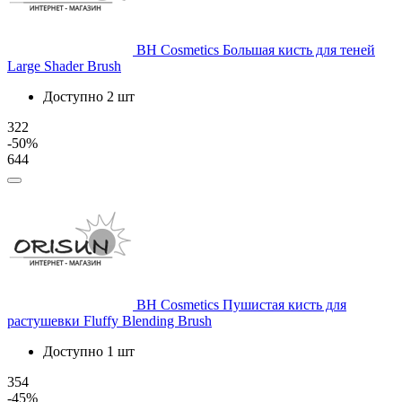
BH Cosmetics
Большая кисть для теней
Large Shader Brush
Доступно 2 шт
322
-50%
644
BH Cosmetics
Пушистая кисть для
растушевки Fluffy Blending Brush
Доступно 1 шт
354
-45%