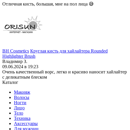
Отличная кисть, большая, мне на пол лица 😅
BH Cosmetics
Круглая кисть для хайлайтера Rounded
Highlighter Brush
Владимир З.
09.06.2024 в 19:23
Очень качественный ворс, легко и красиво наносит хайлайтер
с деликатным блеском
Каталог
Макияж
Волосы
Ногти
Лицо
Тело
Техника
Аксессуары
Для мужчин