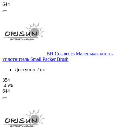
644
BH Cosmetics
Маленькая кисть-
уплотнитель Small Packer Brush
Доступно 2 шт
354
-45%
644