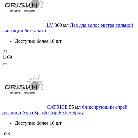
LV
300 мл
Лак для волос экстра сильной
фиксации без запаха
Доступно более 10 шт
21
1169
CATRICE
55 мл
Фиксирующий спрей
для лица Aqua Splash Grip Fixing Spray
Доступно более 10 шт
553