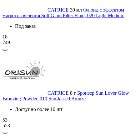
CATRICE
30 мл
Флюид с эффектом
мягкого свечения Soft Glam Filter Fluid, 020 Light Medium
Под заказ
18
749
CATRICE
8 г
Бронзер Sun Lover Glow
Bronzing Powder, 010 Sun-kissed Bronze
Доступно более 10 шт
53
553