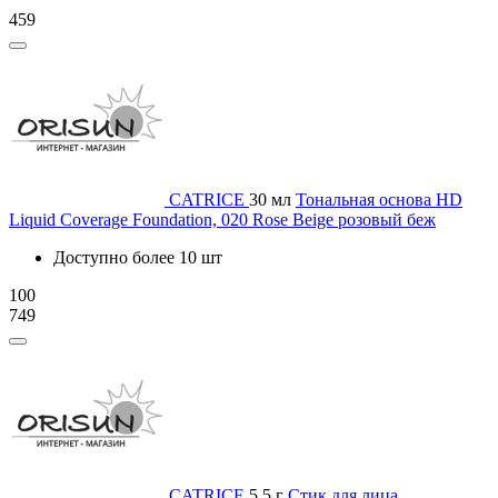
459
CATRICE
30 мл
Тональная основа HD
Liquid Coverage Foundation, 020 Rose Beige розовый беж
Доступно более 10 шт
100
749
CATRICE
5.5 г
Стик для лица