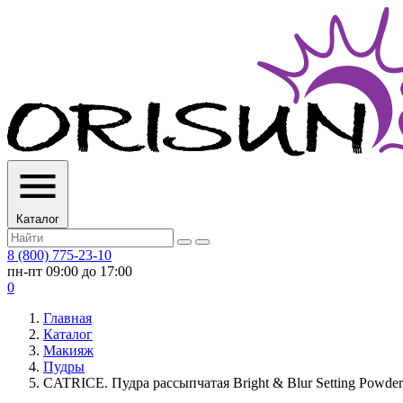
Каталог
8 (800) 775-23-10
пн-пт 09:00 до 17:00
0
Главная
Каталог
Макияж
Пудры
CATRICE. Пудра рассыпчатая Bright & Blur Setting Powder, 