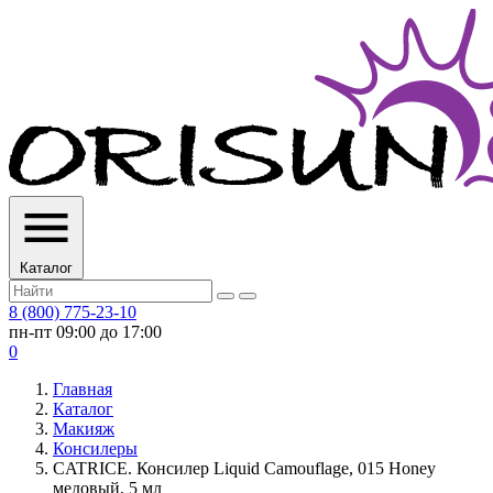
Каталог
8 (800) 775-23-10
пн-пт 09:00 до 17:00
0
Главная
Каталог
Макияж
Консилеры
CATRICE. Консилер Liquid Camouflage, 015 Honey
медовый, 5 мл