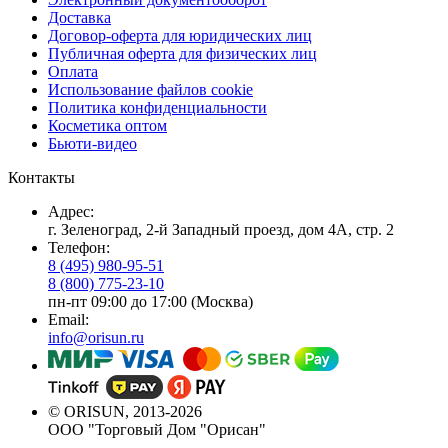
Доставка
Договор-оферта для юридических лиц
Публичная оферта для физических лиц
Оплата
Использование файлов cookie
Политика конфиденциальности
Косметика оптом
Бьюти-видео
Контакты
Адрес:
г. Зеленоград, 2-й Западный проезд, дом 4А, стр. 2
Телефон:
8 (495) 980-95-51
8 (800) 775-23-10
пн-пт 09:00 до 17:00 (Москва)
Email:
info@orisun.ru
© ORISUN, 2013-2026
ООО "Торговый Дом "Орисан"