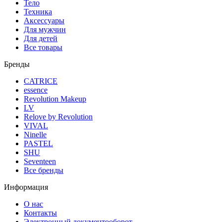
Тело
Техника
Аксессуары
Для мужчин
Для детей
Все товары
Бренды
CATRICE
essence
Revolution Makeup
LV
Relove by Revolution
VIVAL
Ninelle
PASTEL
SHU
Seventeen
Все бренды
Информация
О нас
Контакты
Электронный документооборот