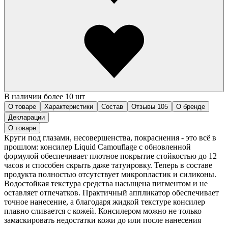
В наличии более 10 шт
О товаре
Характеристики
Состав
Отзывы
105
О бренде
Декларации
О товаре
Круги под глазами, несовершенства, покраснения - это всё в
прошлом: консилер Liquid Camouflage с обновленной
формулой обеспечивает плотное покрытие стойкостью до 12
часов и способен скрыть даже татуировку. Теперь в составе
продукта полностью отсутствует микропластик и силиконы.
Водостойкая текстура средства насыщена пигментом и не
оставляет отпечатков. Практичный аппликатор обеспечивает
точное нанесение, а благодаря жидкой текстуре консилер
плавно сливается с кожей. Консилером можно не только
замаскировать недостатки кожи до или после нанесения