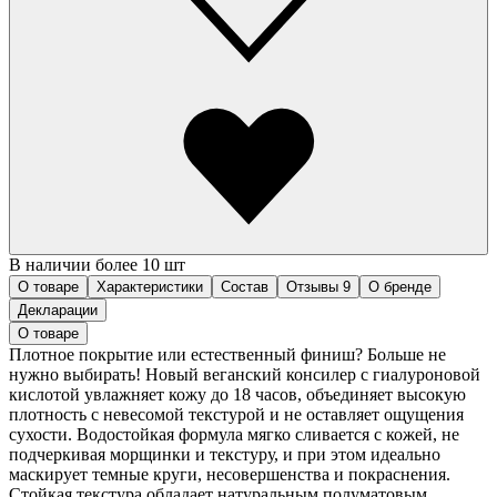
В наличии более 10 шт
О товаре
Характеристики
Состав
Отзывы
9
О бренде
Декларации
О товаре
Плотное покрытие или естественный финиш? Больше не
нужно выбирать! Новый веганский консилер с гиалуроновой
кислотой увлажняет кожу до 18 часов, объединяет высокую
плотность с невесомой текстурой и не оставляет ощущения
сухости. Водостойкая формула мягко сливается с кожей, не
подчеркивая морщинки и текстуру, и при этом идеально
маскирует темные круги, несовершенства и покраснения.
Стойкая текстура обладает натуральным полуматовым