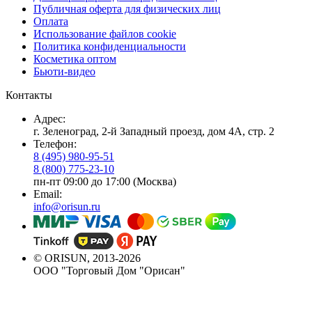
Публичная оферта для физических лиц
Оплата
Использование файлов cookie
Политика конфиденциальности
Косметика оптом
Бьюти-видео
Контакты
Адрес:
г. Зеленоград, 2-й Западный проезд, дом 4А, стр. 2
Телефон:
8 (495) 980-95-51
8 (800) 775-23-10
пн-пт 09:00 до 17:00 (Москва)
Email:
info@orisun.ru
© ORISUN, 2013-2026
ООО "Торговый Дом "Орисан"