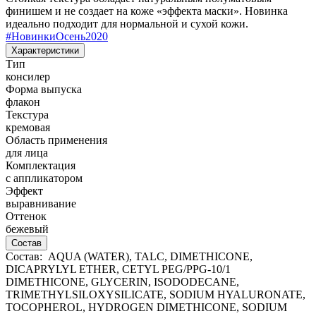
финишем и не создает на коже «эффекта маски». Новинка
идеально подходит для нормальной и сухой кожи.
#
НовинкиОсень2020
Характеристики
Тип
консилер
Форма выпуска
флакон
Текстура
кремовая
Область применения
для лица
Комплектация
с аппликатором
Эффект
выравнивание
Оттенок
бежевый
Состав
Состав: AQUA (WATER), TALC, DIMETHICONE,
DICAPRYLYL ETHER, CETYL PEG/PPG-10/1
DIMETHICONE, GLYCERIN, ISODODECANE,
TRIMETHYLSILOXYSILICATE, SODIUM HYALURONATE,
TOCOPHEROL, HYDROGEN DIMETHICONE, SODIUM