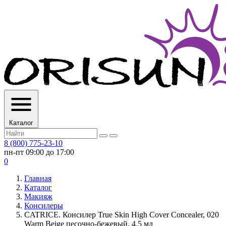
Каталог
8 (800) 775-23-10
пн-пт 09:00 до 17:00
0
Главная
Каталог
Макияж
Консилеры
CATRICE. Консилер True Skin High Cover Concealer, 020
Warm Beige песочно-бежевый, 4.5 мл