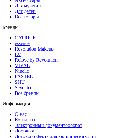
Аксессуары
Для мужчин
Для детей
Все товары
Бренды
CATRICE
essence
Revolution Makeup
LV
Relove by Revolution
VIVAL
Ninelle
PASTEL
SHU
Seventeen
Все бренды
Информация
О нас
Контакты
Электронный документооборот
Доставка
Договор-оферта для юридических лиц