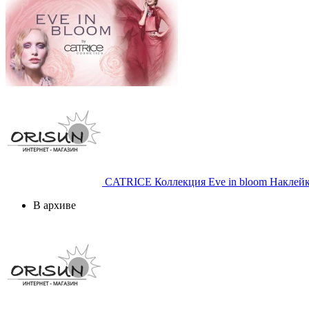
CATRICE
Коллекция Eve in bloom Наклейки 
В архиве