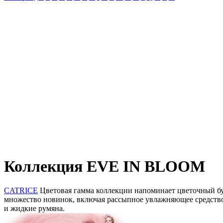
Коллекция EVE IN BLOOM
CATRICE
Цветовая гамма коллекции напоминает цветочный бу
множество новинок, включая рассыпное увлажняющее средство
и жидкие румяна.