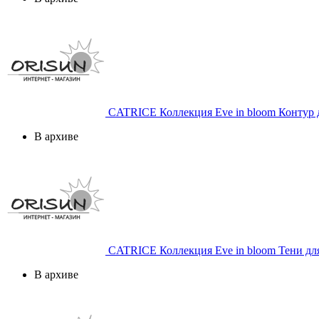
CATRICE
Коллекция Eve in bloom Контур д
В архиве
CATRICE
Коллекция Eve in bloom Тени дл
В архиве