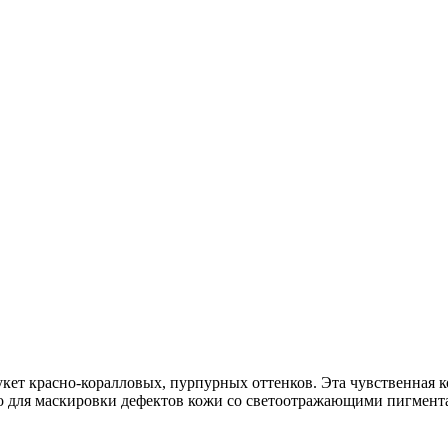
кет красно-коралловых, пурпурных оттенков. Эта чувственная 
 для маскировки дефектов кожи со светоотражающими пигментам