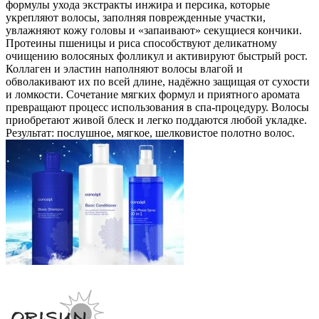
формулы ухода экстракты инжира и персика, которые
укрепляют волосы, заполняя поврежденные участки,
увлажняют кожу головы и «запаивают» секущиеся кончики.
Протеины пшеницы и риса способствуют деликатному
очищению волосяных фолликул и активируют быстрый рост.
Коллаген и эластин наполняют волосы влагой и
обволакивают их по всей длине, надёжно защищая от сухости
и ломкости. Сочетание мягких формул и приятного аромата
превращают процесс использования в спа-процедуру. Волосы
приобретают живой блеск и легко поддаются любой укладке.
Результат: послушное, мягкое, шелковистое полотно волос.