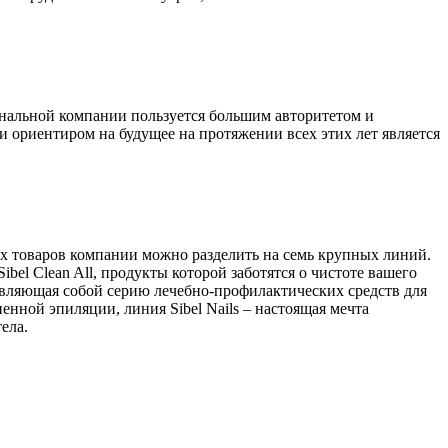
иональной компании пользуется большим авторитетом и
и ориентиром на будущее на протяжении всех этих лет является
ых товаров компании можно разделить на семь крупных линий.
bel Clean All, продукты которой заботятся о чистоте вашего
тавляющая собой серию лечебно-профилактических средств для
ненной эпиляции, линия Sibel Nails – настоящая мечта
тела.