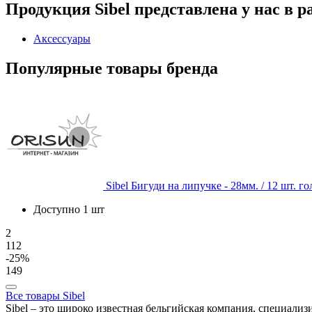
Продукция Sibel представлена у нас в р
Аксессуары
Популярные товары бренда
Sibel
Бигуди на липучке - 28мм. / 12 шт. г
Доступно 1 шт
2
112
-25%
149
Все товары Sibel
Sibel – это широко известная бельгийская компания, специали