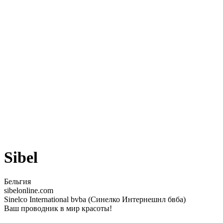
Sibel
Бельгия
sibelonline.com
Sinelco International bvba (Синелко Интернешнл бвба)
Ваш проводник в мир красоты!