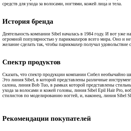
средств для ухода за волосами, ногтями, кожей лица и тела.
История бренда
Деятельность компании Sibel началась в 1984 году. И вот уже
огромной популярностью у парикмахеров всего мира. Оно и не 
желание сделать так, чтобы парикмахер получал удовольствие о
Спектр продуктов
Сказать, что спектр продукции компании Сибел необычайно ши
Это линия Sibel, в которой представлены различные инструмент
салона, линия Bob Tuo, в рамках которой представлены стильн
ухода за волосами и кожей головы, линия Sibel Epil Hair Pro, 
стилистов по моделированию ногтей, и, наконец, линия Sibel S
Рекомендации покупателей