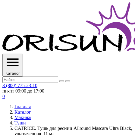
Каталог
8 (800) 775-23-10
пн-пт 09:00 до 17:00
0
Главная
Каталог
Макияж
Туши
CATRICE. Тушь для ресниц Allround Mascara Ultra Black,
ультрачерная, 11 мл