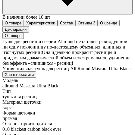
В наличии более 10 шт
О товаре
Характеристики
Состав
Отзывы
3
О бренде
Декларации
О товаре
Тушь для ресниц из серии Allround не оставит равнодушной
ни одну поклонницу по-настоящему объемных, длинных и
изогнутых ресниц!Она идеально прокрасит ресницы и
придаст им драматический объем и экстремальное удлинение
без эффекта «слипшихся» ресниц!
Универсальная тушь для ресниц All Round Mascara Ultra Black.
Характеристики
Модель
allround Mascara Ultra Black
Тип
тушь для ресниц
Материал щеточки
ворс
Форма щеточки
прямая
Оттенок производителя
010 blackest carbon black ever
Оттенок