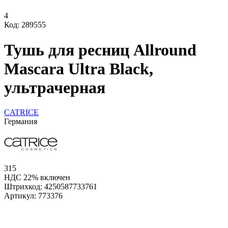
4
Код: 289555
Тушь для ресниц Allround
Mascara Ultra Black,
ультрачерная
CATRICE
Германия
315
НДС 22% включен
Штрихкод:
4250587733761
Артикул:
773376