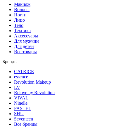
Макияж
Волосы
Ногти
Лицо
Тело
Техника
Аксессуары
Для мужчин
Для детей
Все товары
Бренды
CATRICE
essence
Revolution Makeup
LV
Relove by Revolution
VIVAL
Ninelle
PASTEL
SHU
Seventeen
Все бренды