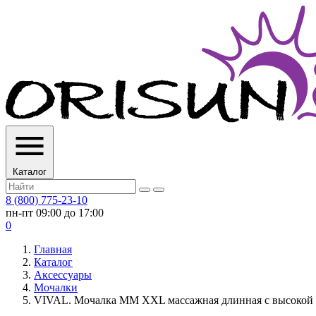
Каталог
8 (800) 775-23-10
пн-пт 09:00 до 17:00
0
Главная
Каталог
Аксессуары
Мочалки
VIVAL. Мочалка ММ XXL массажная длинная с высокой п