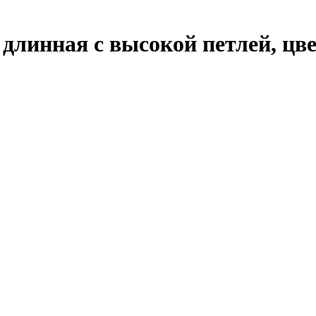
инная с высокой петлей, цве