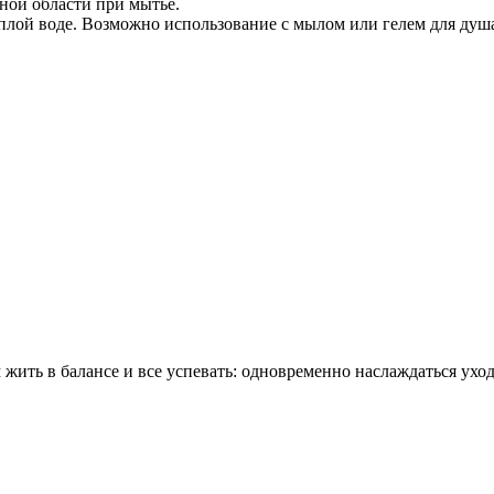
ной области при мытье.
лой воде. Возможно использование с мылом или гелем для душа
ть в балансе и все успевать: одновременно наслаждаться уходом