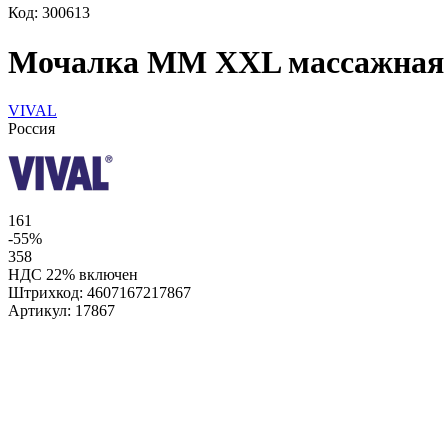
Код: 300613
Мочалка ММ XXL массажная дл
VIVAL
Россия
161
-55%
358
НДС 22% включен
Штрихкод:
4607167217867
Артикул:
17867