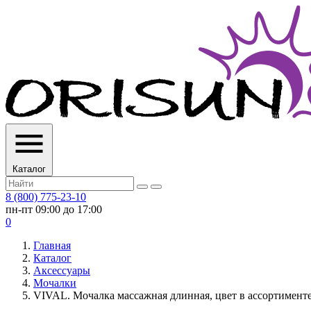
Каталог
8 (800) 775-23-10
пн-пт 09:00 до 17:00
0
Главная
Каталог
Аксессуары
Мочалки
VIVAL. Мочалка массажная длинная, цвет в ассортимент