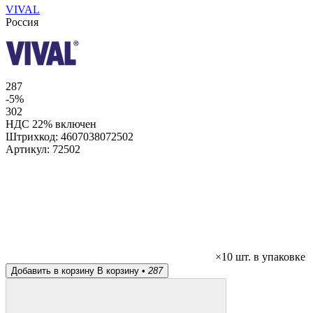
VIVAL
Россия
287
-5%
302
НДС 22% включен
Штрихкод:
4607038072502
Артикул:
72502
×10 шт. в упаковке
Добавить в корзину
В корзину •
287