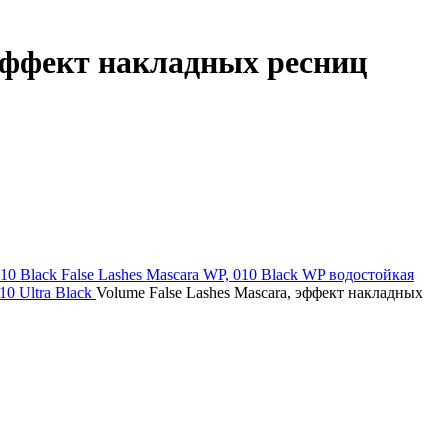
 эффект накладных ресниц
010 Black
False Lashes Mascara WP, 010 Black WP водостойкая
010 Ultra Black
Volume False Lashes Mascara, эффект накладных