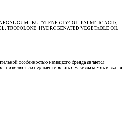
ENEGAL GUM , BUTYLENE GLYCOL, PALMITIC ACID,
NOL, TROPOLONE, HYDROGENATED VEGETABLE OIL,
ительной особенностью немецкого бренда является
ков позволяет экспериментировать с макияжем хоть каждый