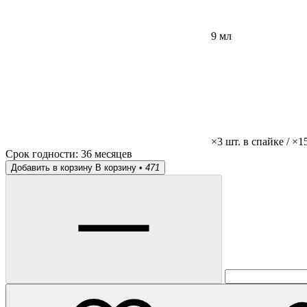
9 мл
×3 шт. в спайке / ×1
Срок годности:
36 месяцев
Добавить в корзину
В корзину •
471