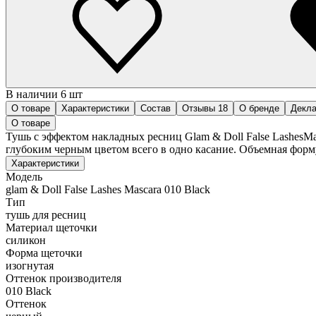
В наличии 6 шт
О товаре
Характеристики
Состав
Отзывы
18
О бренде
Декла
О товаре
Тушь с эффектом накладных ресниц Glam & Doll False LashesM
глубоким черным цветом всего в одно касание. Объемная форм
Характеристики
Модель
glam & Doll False Lashes Mascara 010 Black
Тип
тушь для ресниц
Материал щеточки
силикон
Форма щеточки
изогнутая
Оттенок производителя
010 Black
Оттенок