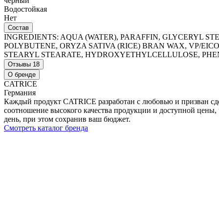
черный
Водостойкая
Нет
Состав
INGREDIENTS: AQUA (WATER), PARAFFIN, GLYCERYL ST
POLYBUTENE, ORYZA SATIVA (RICE) BRAN WAX, VP/E
STEARYL STEARATE, HYDROXYETHYLCELLULOSE, PHENO
Отзывы
18
О бренде
CATRICE
Германия
Каждый продукт CATRICE разработан с любовью и призван сдел
соотношение высокого качества продукции и доступной цены, ч
день, при этом сохранив ваш бюджет.
Смотреть каталог бренда