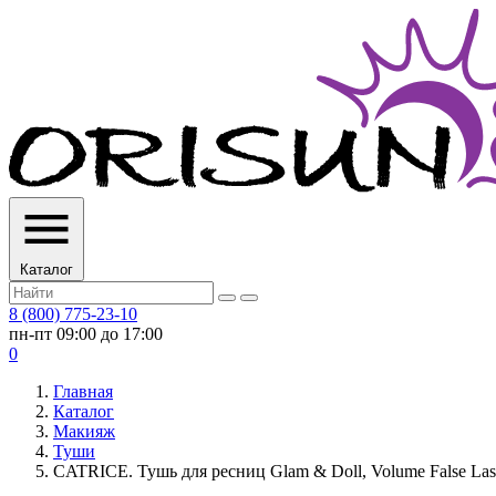
Каталог
8 (800) 775-23-10
пн-пт 09:00 до 17:00
0
Главная
Каталог
Макияж
Туши
CATRICE. Тушь для ресниц Glam & Doll, Volume False Las