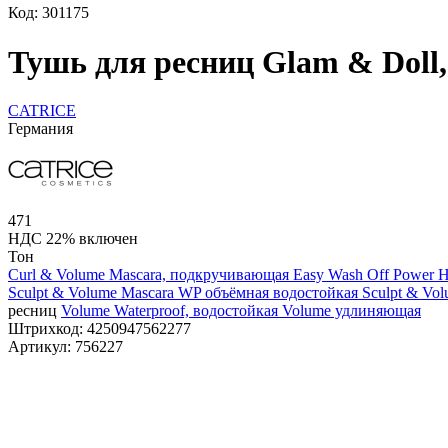
Код: 301175
Тушь для ресниц Glam & Doll,
CATRICE
Германия
471
НДС 22% включен
Тон
Curl & Volume Mascara, подкручивающая
Easy Wash Off Power H
Sculpt & Volume Mascara WP объёмная водостойкая
Sculpt & Vo
ресниц
Volume Waterproof, водостойкая
Volume удлиняющая
Штрихкод:
4250947562277
Артикул:
756227