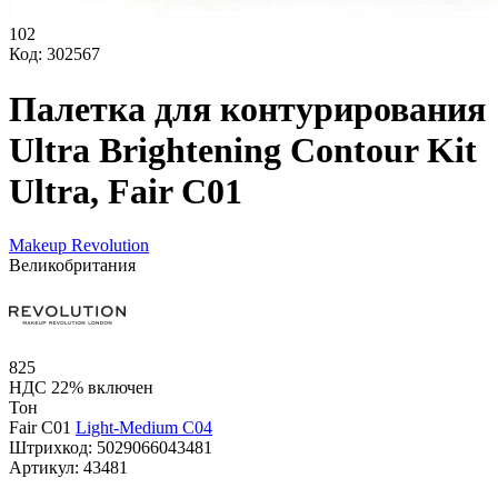
102
Код: 302567
Палетка для контурирования
Ultra Brightening Contour Kit
Ultra, Fair C01
Makeup Revolution
Великобритания
825
НДС 22% включен
Тон
Fair C01
Light-Medium C04
Штрихкод:
5029066043481
Артикул:
43481