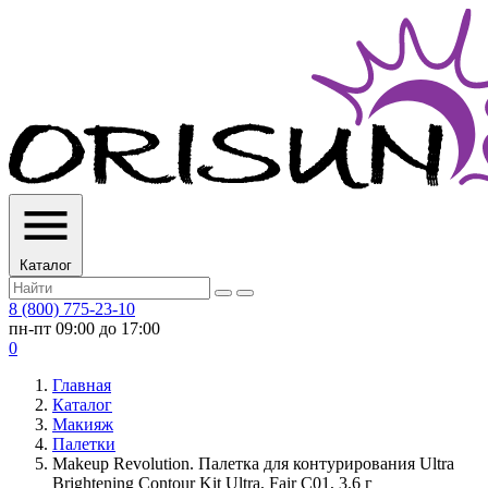
Каталог
8 (800) 775-23-10
пн-пт 09:00 до 17:00
0
Главная
Каталог
Макияж
Палетки
Makeup Revolution. Палетка для контурирования Ultra
Brightening Contour Kit Ultra, Fair C01, 3.6 г