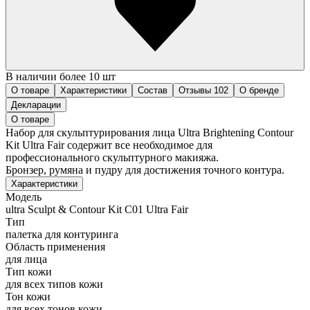
В наличии более 10 шт
О товаре
Характеристики
Состав
Отзывы
102
О бренде
Декларации
О товаре
Набор для скульптурирования лица Ultra Brightening Contour
Kit Ultra Fair содержит все необходимое для
профессионального скульптурного макияжа.
Бронзер, румяна и пудру для достижения точного контура.
Характеристики
Модель
ultra Sculpt & Contour Kit C01 Ultra Fair
Тип
палетка для контуринга
Область применения
для лица
Тип кожи
для всех типов кожи
Тон кожи
для всех тонов кожи