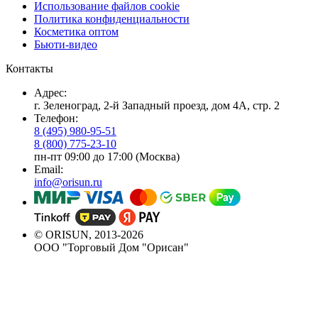
Использование файлов cookie
Политика конфиденциальности
Косметика оптом
Бьюти-видео
Контакты
Адрес:
г. Зеленоград, 2-й Западный проезд, дом 4А, стр. 2
Телефон:
8 (495) 980-95-51
8 (800) 775-23-10
пн-пт 09:00 до 17:00 (Москва)
Email:
info@orisun.ru
© ORISUN, 2013-2026
ООО "Торговый Дом "Орисан"