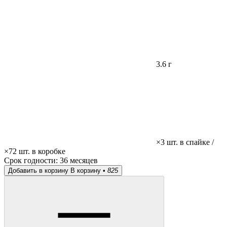
3.6 г
×3 шт. в спайке /
×72 шт. в коробке
Срок годности:
36 месяцев
Добавить в корзину
В корзину •
825