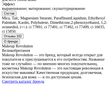
Эффект
выравнивание; матирование; скульптурирование
Состав
Mica, Talc, Magnesium Stearate, ParaffinumLiquidum, Ethylhexyl
Palmitate, Kaolin, Polybutene, Dimethicone,2-phenoxyethanol, 1,2-
octanediol, (+/-): ci 77891, ci 77491, ci 77492, ci 77499, ci 16035,
ci 15850.
Отзывы
102
О бренде
Makeup Revolution
Великобритания
Makeup Revolution — это бренд, который всегда открыт для
покупателя и прислушивается к его потребностям. Название
тоже не случайно — по мнению многих покупательниц,
косметика Makeup Revolution — это настоящая революция в
искусстве макияжа! Качественная продукция, долговечная,
безопасная для кожи — и по доступным ценам.
Смотреть каталог бренда