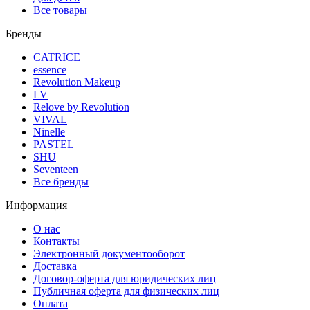
Все товары
Бренды
CATRICE
essence
Revolution Makeup
LV
Relove by Revolution
VIVAL
Ninelle
PASTEL
SHU
Seventeen
Все бренды
Информация
О нас
Контакты
Электронный документооборот
Доставка
Договор-оферта для юридических лиц
Публичная оферта для физических лиц
Оплата