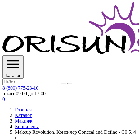
Каталог
8 (800) 775-23-10
пн-пт 09:00 до 17:00
0
Главная
Каталог
Макияж
Консилеры
Makeup Revolution. Консилер Conceal and Define - C0.5, 4
г