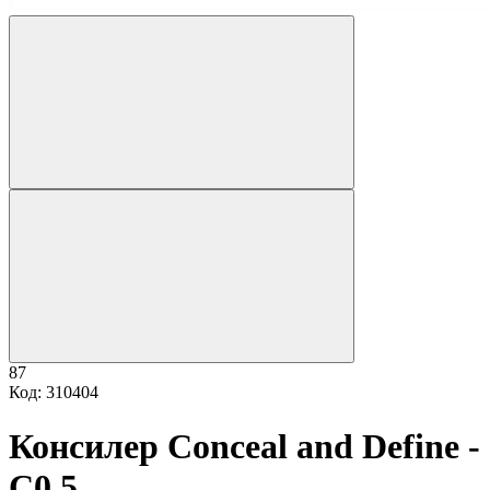
87
Код: 310404
Консилер Conceal and Define -
C0.5