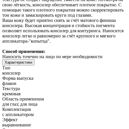
свою лёгкость, консилер обеспечивает плотное покрытие. С
помощью такого плотного покрытия можно скорректировать
тон кожи и замаскировать круги под глазами.
Ваша кожу будет приятно сиять за счёт матового финиша
консилера. Высокая концентрация и стойкость пигмента
позволяет использовать консилер для контуринга. Наносится
консилер легко и равномерно за счёт крупного и мягкого
аппликатора-"копытца".
Способ применения:
Наносить точечно на лицо по мере необходимости
Характеристики
Тип
консилер
Форма выпуска
флакон
Текстура
кремовая
Область применения
для глаз; для лица
Комплектация
с аппликатором
Эффект
выравнивание