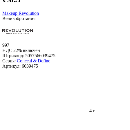
Makeup Revolution
Великобритания
997
НДС 22% включен
Штрихкод:
5057566039475
Серия:
Conceal & Define
Артикул:
6039475
4 г