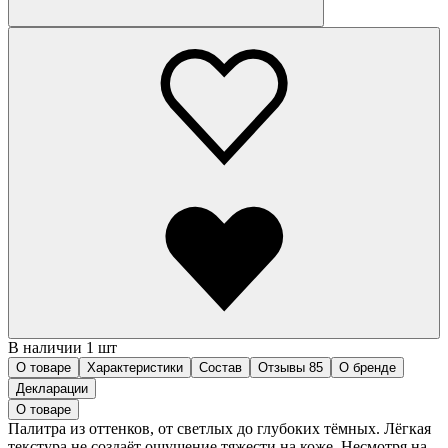
В наличии 1 шт
О товаре
Характеристики
Состав
Отзывы
85
О бренде
Декларации
О товаре
Палитра из оттенков, от светлых до глубоких тёмных. Лёгкая
текстура не создаёт ощущение тяжести на коже. Несмотря на