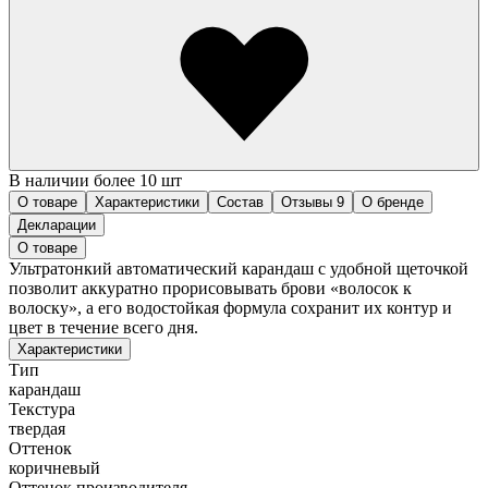
В наличии более 10 шт
О товаре
Характеристики
Состав
Отзывы
9
О бренде
Декларации
О товаре
Ультратонкий автоматический карандаш с удобной щеточкой
позволит аккуратно прорисовывать брови «волосок к
волоску», а его водостойкая формула сохранит их контур и
цвет в течение всего дня.
Характеристики
Тип
карандаш
Текстура
твердая
Оттенок
коричневый
Оттенок производителя