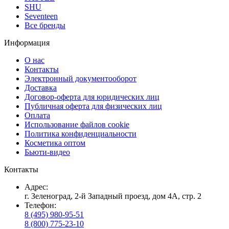
SHU
Seventeen
Все бренды
Информация
О нас
Контакты
Электронный документооборот
Доставка
Договор-оферта для юридических лиц
Публичная оферта для физических лиц
Оплата
Использование файлов cookie
Политика конфиденциальности
Косметика оптом
Бьюти-видео
Контакты
Адрес:
г. Зеленоград, 2-й Западный проезд, дом 4А, стр. 2
Телефон:
8 (495) 980-95-51
8 (800) 775-23-10