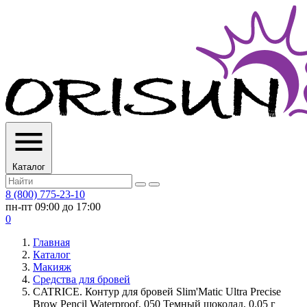
Каталог
8 (800) 775-23-10
пн-пт 09:00 до 17:00
0
Главная
Каталог
Макияж
Средства для бровей
CATRICE. Контур для бровей Slim'Matic Ultra Precise
Brow Pencil Waterproof, 050 Темный шоколад, 0.05 г