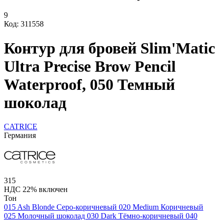
9
Код: 311558
Контур для бровей Slim'Matic
Ultra Precise Brow Pencil
Waterproof, 050 Темный
шоколад
CATRICE
Германия
315
НДС 22% включен
Тон
015 Ash Blonde Серо-коричневый
020 Medium Коричневый
025 Молочный шоколад
030 Dark Тёмно-коричневый
040