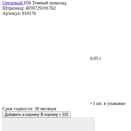
Ореховый
050 Темный шоколад
Штрихкод:
4059729191762
Артикул:
919176
0.05 г
×3 шт. в упаковке
Срок годности:
30 месяцев
Добавить в корзину
В корзину •
315