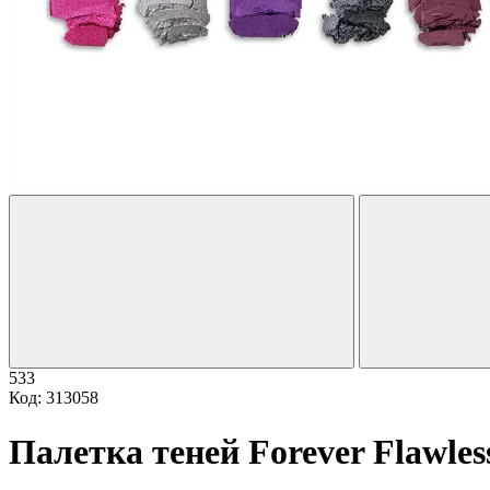
533
Код: 313058
Палетка теней Forever Flawless