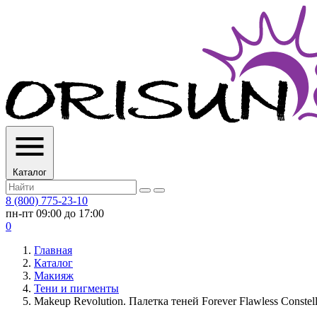
Каталог
8 (800) 775-23-10
пн-пт 09:00 до 17:00
0
Главная
Каталог
Макияж
Тени и пигменты
Makeup Revolution. Палетка теней Forever Flawless Constell