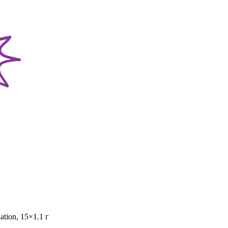
ation, 15×1.1 г