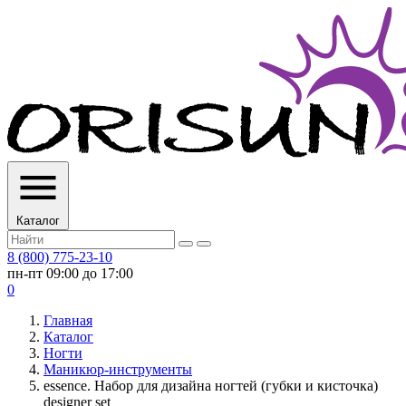
Каталог
8 (800) 775-23-10
пн-пт 09:00 до 17:00
0
Главная
Каталог
Ногти
Маникюр-инструменты
essence. Набор для дизайна ногтей (губки и кисточка)
designer set