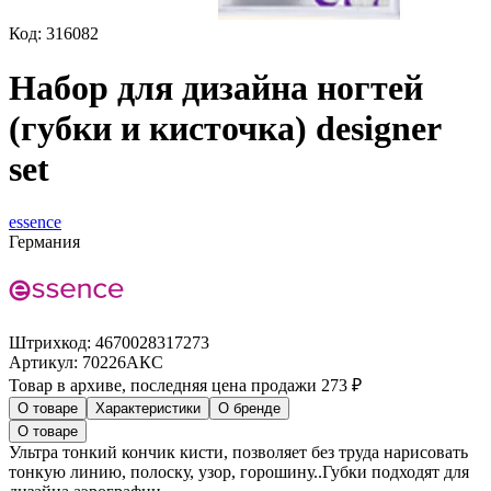
Код: 316082
Набор для дизайна ногтей
(губки и кисточка) designer
set
essence
Германия
Штрихкод:
4670028317273
Артикул:
70226АКС
Товар в архиве, последняя цена продажи 273 ₽
О товаре
Характеристики
О бренде
О товаре
Ультра тонкий кончик кисти, позволяет без труда нарисовать
тонкую линию, полоску, узор, горошину..Губки подходят для