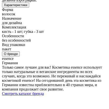
дизайна аэрографии.
Характеристики
Форма
волосок
Назначение
для дизайна
Комплектация
кисть - 1 шт; губка - 3 шт
Особенности
без особенностей
Вид упаковки
пакет
О бренде
essence
Германия
Только самое лучшее для вас! Косметика essence использует
только натуральные и веганские ингредиенты во всех
случаях, когда это возможно. Не переживай и наслаждайся
косметикой essence! На сегодняшний день эта косметика из
Германии известна приблизительно в 40 странах мира, и
компания продолжает свое развитие.
Смотреть каталог бренда