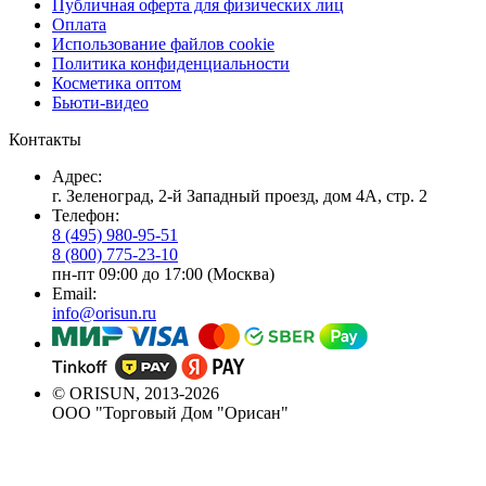
Публичная оферта для физических лиц
Оплата
Использование файлов cookie
Политика конфиденциальности
Косметика оптом
Бьюти-видео
Контакты
Адрес:
г. Зеленоград, 2-й Западный проезд, дом 4А, стр. 2
Телефон:
8 (495) 980-95-51
8 (800) 775-23-10
пн-пт 09:00 до 17:00 (Москва)
Email:
info@orisun.ru
© ORISUN, 2013-2026
ООО "Торговый Дом "Орисан"