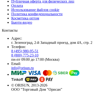
Публичная оферта для физических лиц
Оплата
Использование файлов cookie
Политика конфиденциальности
Косметика оптом
Бьюти-видео
Контакты
Адрес:
г. Зеленоград, 2-й Западный проезд, дом 4А, стр. 2
Телефон:
8 (495) 980-95-51
8 (800) 775-23-10
пн-пт 09:00 до 17:00 (Москва)
Email:
info@orisun.ru
© ORISUN, 2013-2026
ООО "Торговый Дом "Орисан"