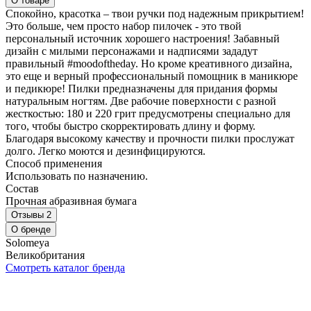
О товаре
Спокойно, красотка – твои ручки под надежным прикрытием!
Это больше, чем просто набор пилочек - это твой
персональный источник хорошего настроения! Забавный
дизайн с милыми персонажами и надписями зададут
правильный #moodoftheday. Но кроме креативного дизайна,
это еще и верный профессиональный помощник в маникюре
и педикюре! Пилки предназначены для придания формы
натуральным ногтям. Две рабочие поверхности с разной
жесткостью: 180 и 220 грит предусмотрены специально для
того, чтобы быстро скорректировать длину и форму.
Благодаря высокому качеству и прочности пилки прослужат
долго. Легко моются и дезинфицируются.
Способ применения
Использовать по назначению.
Состав
Прочная абразивная бумага
Отзывы
2
О бренде
Solomeya
Великобритания
Смотреть каталог бренда