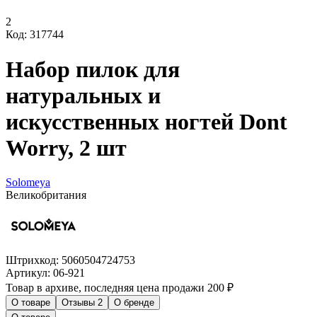
2
Код: 317744
Набор пилок для
натуральных и
искусственных ногтей Dont
Worry, 2 шт
Solomeya
Великобритания
Штрихкод:
5060504724753
Артикул:
06-921
Товар в архиве, последняя цена продажи 200 ₽
О товаре
Отзывы
2
О бренде