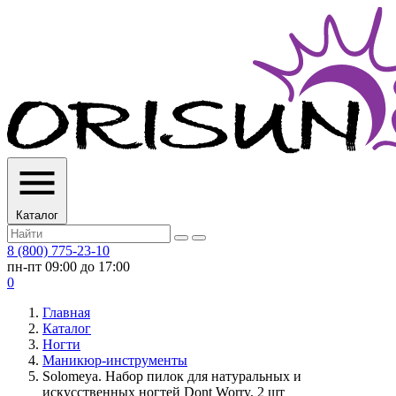
Каталог
8 (800) 775-23-10
пн-пт 09:00 до 17:00
0
Главная
Каталог
Ногти
Маникюр-инструменты
Solomeya. Набор пилок для натуральных и
искусственных ногтей Dont Worry, 2 шт