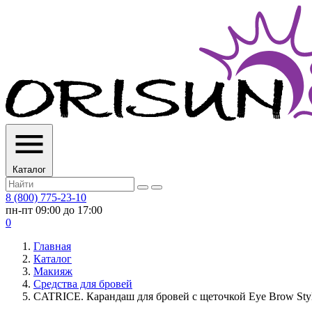
Каталог
8 (800) 775-23-10
пн-пт 09:00 до 17:00
0
Главная
Каталог
Макияж
Средства для бровей
CATRICE. Карандаш для бровей с щеточкой Eye Brow Styli