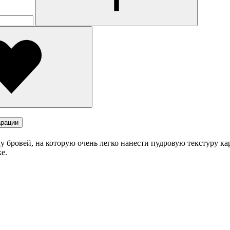
рации
 бровей, на которую очень легко нанести пудровую текстуру ка
е.