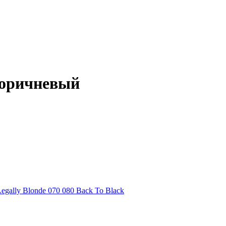
-коричневый
Legally Blonde
070
080 Back To Black