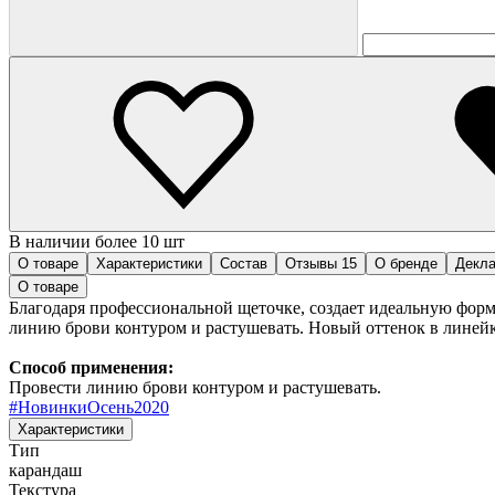
В наличии более 10 шт
О товаре
Характеристики
Состав
Отзывы
15
О бренде
Декла
О товаре
Благодаря профессиональной щеточке, создает идеальную форму
линию брови контуром и растушевать. Новый оттенок в линейк
Способ применения:
Провести линию брови контуром и растушевать.
#
НовинкиОсень2020
Характеристики
Тип
карандаш
Текстура