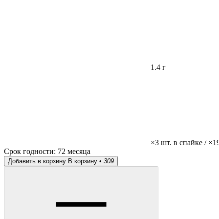
1.4 г
×3 шт. в спайке / ×1
Срок годности:
72 месяца
Добавить в корзину
В корзину •
309