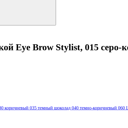
ой Eye Brow Stylist, 015 серо
30 коричневый
035 темный шоколад
040 темно-коричневый
060 