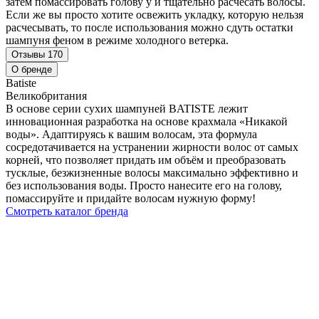
затем помассировать голову у и тщательно расчесать волосы.
Если же вы просто хотите освежить укладку, которую нельзя
расчесывать, то после использования можно сдуть остатки
шампуня феном в режиме холодного ветерка.
Отзывы
170
О бренде
Batiste
Великобритания
В основе серии сухих шампуней BATISTE лежит
инновационная разработка на основе крахмала «Никакой
воды». Адаптируясь к вашим волосам, эта формула
сосредотачивается на устранении жирности волос от самых
корней, что позволяет придать им объём и преобразовать
тусклые, безжизненные волосы максимально эффективно и
без использования воды. Просто нанесите его на голову,
помассируйте и придайте волосам нужную форму!
Смотреть каталог бренда