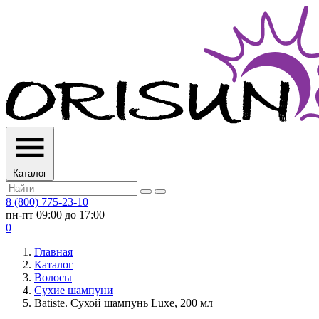
Каталог
8 (800) 775-23-10
пн-пт 09:00 до 17:00
0
Главная
Каталог
Волосы
Сухие шампуни
Batiste. Сухой шампунь Luxe, 200 мл