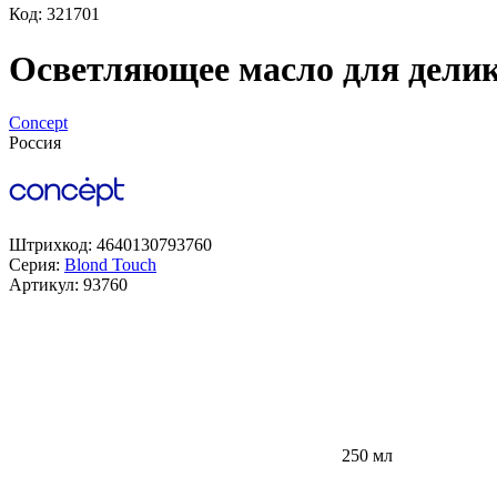
Код: 321701
Осветляющее масло для делика
Concept
Россия
Штрихкод:
4640130793760
Серия:
Blond Touch
Артикул:
93760
250 мл