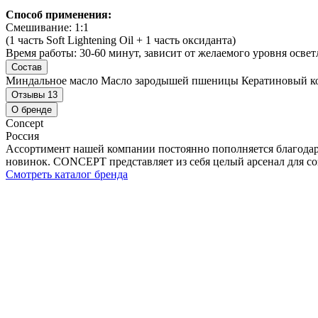
Способ применения:
Смешивание: 1:1
(1 часть Soft Lightening Oil + 1 часть оксиданта)
Время работы: 30-60 минут, зависит от желаемого уровня освет
Состав
Миндальное масло Масло зародышей пшеницы Кератиновый к
Отзывы
13
О бренде
Concept
Россия
Ассортимент нашей компании постоянно пополняется благодаря
новинок. CONCEPT представляет из себя целый арсенал для соз
Смотреть каталог бренда