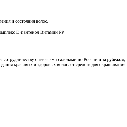
ления и состояния волос.
омплекс D-пантенол Витамин РР
 сотрудничеству с тысячами салонами по России и за рубежом,
дания красивых и здоровых волос: от средств для окрашивания и