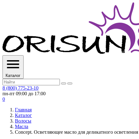
Каталог
8 (800) 775-23-10
пн-пт 09:00 до 17:00
0
Главная
Каталог
Волосы
Масла
Concept. Осветляющее масло для деликатного осветления So