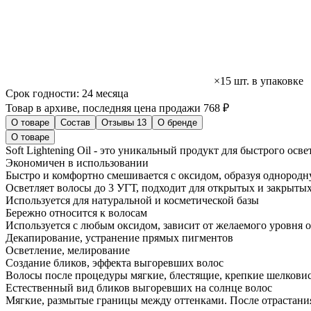
×15 шт. в упаковке
Срок годности:
24 месяца
Товар в архиве, последняя цена продажи 768 ₽
О товаре
Состав
Отзывы
13
О бренде
О товаре
Soft Lightening Oil - это уникальный продукт для быстрого осв
Экономичен в использовании
Быстро и комфортно смешивается с оксидом, образуя однородн
Осветляет волосы до 3 УГТ, подходит для открытых и закрыты
Используется для натуральной и косметической базы
Бережно относится к волосам
Используется с любым оксидом, зависит от желаемого уровня о
Декапирование, устранение прямых пигментов
Осветление, мелирование
Создание бликов, эффекта выгоревших волос
Волосы после процедуры мягкие, блестящие, крепкие шелкови
Естественный вид бликов выгоревших на солнце волос
Мягкие, размытые границы между оттенками. После отрастани