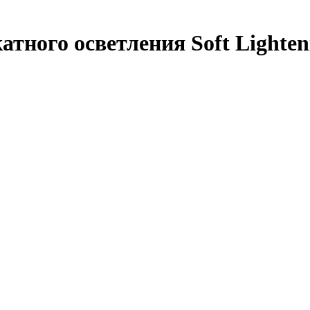
тного осветления Soft Lighteni