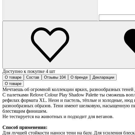
Доступно к покупке 4 шт
О товаре
Состав
Отзывы
104
О бренде
Декларации
О товаре
Мечтаешь об огромной коллекции ярких, разнообразных теней 
С палетками Relove Colour Play Shadow Palette ты сможешь вопл
рефилах формата XL. Неон и пастель, тёплые и холодные, нюд 
разнообразных образов. Тени имеют шелковую, насыщенную пи
блестящим финишем.
Не тестируется на животных и подходит для веганов.
Способ применения:
Для лучшей стойкости наноси тени на базу. Для усиления блес