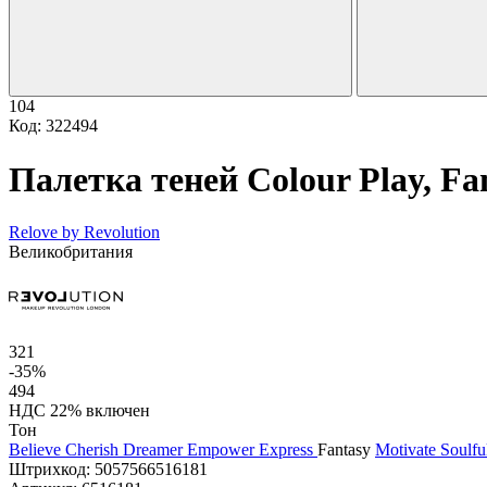
104
Код: 322494
Палетка теней Colour Play, Fa
Relove by Revolution
Великобритания
321
-35%
494
НДС 22% включен
Тон
Believe
Cherish
Dreamer
Empower
Express
Fantasy
Motivate
Soulfu
Штрихкод:
5057566516181