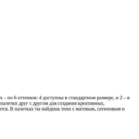
 – по 6 оттенков: 4 доступны в стандартном размере, и 2 – в
палетки друг с другом для создания креативных,
ся. В палетках ты найдешь тени с матовым, сатиновым и