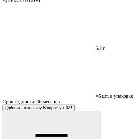
Артикул:
6516181
5.2 г
×6 шт. в упаковке
Срок годности:
36 месяцев
Добавить в корзину
В корзину •
321