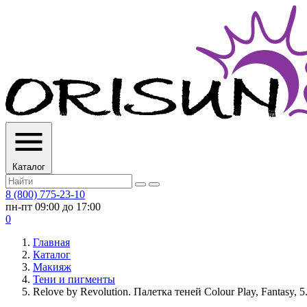
Каталог
8 (800) 775-23-10
пн-пт 09:00 до 17:00
0
Главная
Каталог
Макияж
Тени и пигменты
Relove by Revolution. Палетка теней Colour Play, Fantasy, 5.