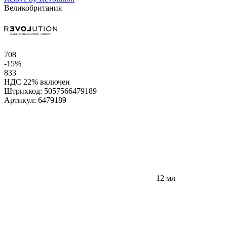
Великобритания
708
-15%
833
НДС 22% включен
Штрихкод:
5057566479189
Артикул:
6479189
12 мл