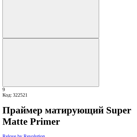
9
Код: 322521
Праймер матирующий Super
Matte Primer
Relove by Revolution