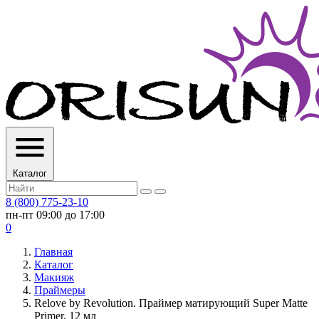
Каталог
8 (800) 775-23-10
пн-пт 09:00 до 17:00
0
Главная
Каталог
Макияж
Праймеры
Relove by Revolution. Праймер матирующий Super Matte
Primer, 12 мл