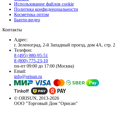
Использование файлов cookie
Политика конфиденциальности
Косметика оптом
Бьюти-видео
Контакты
Адрес:
г. Зеленоград, 2-й Западный проезд, дом 4А, стр. 2
Телефон:
8 (495) 980-95-51
8 (800) 775-23-10
пн-пт 09:00 до 17:00 (Москва)
Email:
info@orisun.ru
© ORISUN, 2013-2026
ООО "Торговый Дом "Орисан"