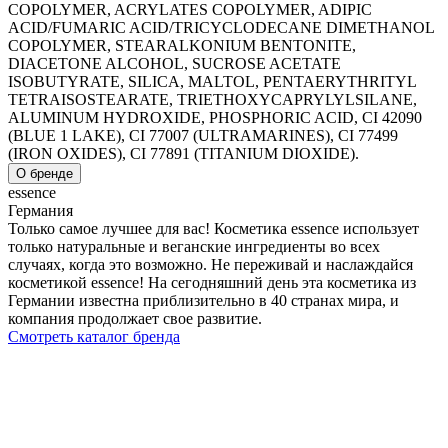
COPOLYMER, ACRYLATES COPOLYMER, ADIPIC
ACID/FUMARIC ACID/TRICYCLODECANE DIMETHANOL
COPOLYMER, STEARALKONIUM BENTONITE,
DIACETONE ALCOHOL, SUCROSE ACETATE
ISOBUTYRATE, SILICA, MALTOL, PENTAERYTHRITYL
TETRAISOSTEARATE, TRIETHOXYCAPRYLYLSILANE,
ALUMINUM HYDROXIDE, PHOSPHORIC ACID, CI 42090
(BLUE 1 LAKE), CI 77007 (ULTRAMARINES), CI 77499
(IRON OXIDES), CI 77891 (TITANIUM DIOXIDE).
О бренде
essence
Германия
Только самое лучшее для вас! Косметика essence использует
только натуральные и веганские ингредиенты во всех
случаях, когда это возможно. Не переживай и наслаждайся
косметикой essence! На сегодняшний день эта косметика из
Германии известна приблизительно в 40 странах мира, и
компания продолжает свое развитие.
Смотреть каталог бренда