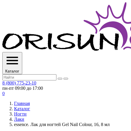
Каталог
8 (800) 775-23-10
пн-пт 09:00 до 17:00
0
Главная
Каталог
Ногти
Лаки
essence. Лак для ногтей Gel Nail Colour, 16, 8 мл