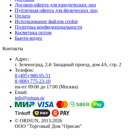
Договор-оферта для юридических лиц
Публичная оферта для физических лиц
Оплата
Использование файлов cookie
Политика конфиденциальности
Косметика оптом
Бьюти-видео
Контакты
Адрес:
г. Зеленоград, 2-й Западный проезд, дом 4А, стр. 2
Телефон:
8 (495) 980-95-51
8 (800) 775-23-10
пн-пт 09:00 до 17:00 (Москва)
Email:
info@orisun.ru
© ORISUN, 2013-2026
ООО "Торговый Дом "Орисан"