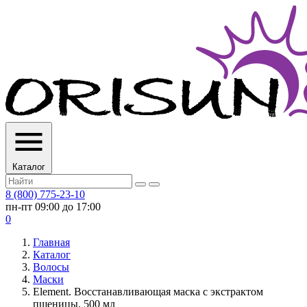
Каталог
8 (800) 775-23-10
пн-пт 09:00 до 17:00
0
Главная
Каталог
Волосы
Маски
Element. Восстанавливающая маска с экстрактом
пшеницы, 500 мл