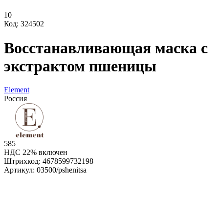
10
Код: 324502
Восстанавливающая маска с
экстрактом пшеницы
Element
Россия
585
НДС 22% включен
Штрихкод:
4678599732198
Артикул:
03500/pshenitsa