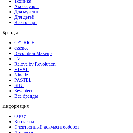
Техника
Аксессуары
Для мужчин
Для детей
Все товары
Бренды
CATRICE
essence
Revolution Makeup
LV
Relove by Revolution
VIVAL
Ninelle
PASTEL
SHU
Seventeen
Все бренды
Информация
О нас
Контакты
Электронный документооборот
Доставка