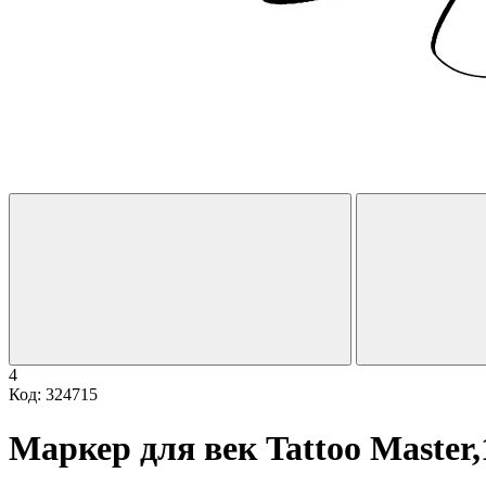
4
Код: 324715
Маркер для век Tattoo Master,