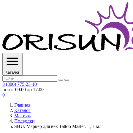
Каталог
8 (800) 775-23-10
пн-пт 09:00 до 17:00
0
Главная
Каталог
Макияж
Подводки
SHU. Маркер для век Tattoo Master,11, 1 мл