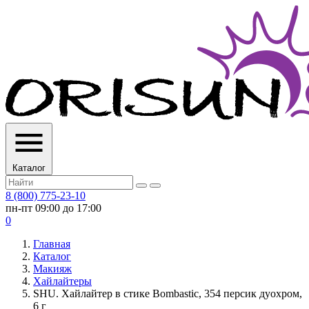
Каталог
8 (800) 775-23-10
пн-пт 09:00 до 17:00
0
Главная
Каталог
Макияж
Хайлайтеры
SHU. Хайлайтер в стике Bombastic, 354 персик дуохром,
6 г