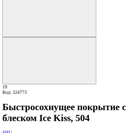
19
Код: 324773
Быстросохнущее покрытие с
блеском Ice Kiss, 504
SHU