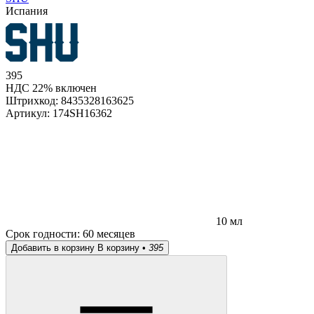
Испания
395
НДС 22% включен
Штрихкод:
8435328163625
Артикул:
174SH16362
10 мл
Срок годности:
60 месяцев
Добавить в корзину
В корзину •
395