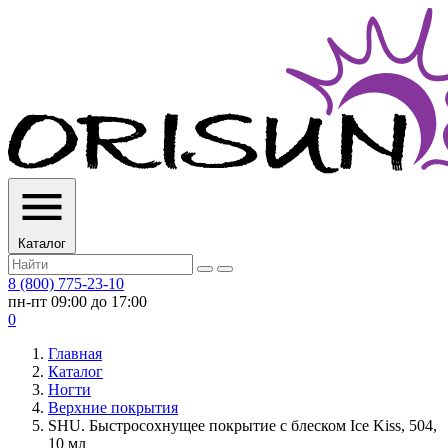
Каталог
8 (800) 775-23-10
пн-пт 09:00 до 17:00
0
Главная
Каталог
Ногти
Верхние покрытия
SHU. Быстросохнущее покрытие с блеском Ice Kiss, 504,
10 мл