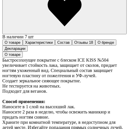
В наличии 7 шт
О товаре
Характеристики
Состав
Отзывы
18
О бренде
Декларации
О товаре
Быстросохнущее покрытие с блеском ICE KISS №504
увеличивает стойкость лака, защищает от сколов, придает
ногтям ухоженный вид. Специальный состав защищает
ногтевую пластину от пожелтения и УФ-лучей.
Создает зеркальное сияющее покрытие.
Не тестируется на животных.
Подходит для веганов.
Способ применения:
Наносите в 1 слой на высохший лак.
Наносите 2 раза в неделю, чтобы освежить маникюр и
придать ногтям сияние.
Храните при комнатной температуре, в недоступном для
детей месте. Избегайте попадания прямых солнечных лучей.