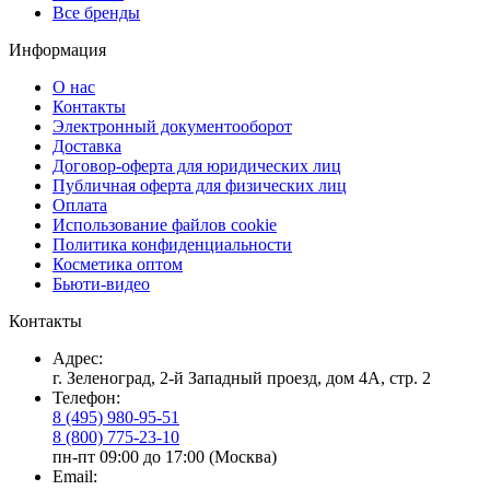
Все бренды
Информация
О нас
Контакты
Электронный документооборот
Доставка
Договор-оферта для юридических лиц
Публичная оферта для физических лиц
Оплата
Использование файлов cookie
Политика конфиденциальности
Косметика оптом
Бьюти-видео
Контакты
Адрес:
г. Зеленоград, 2-й Западный проезд, дом 4А, стр. 2
Телефон:
8 (495) 980-95-51
8 (800) 775-23-10
пн-пт 09:00 до 17:00 (Москва)
Email: