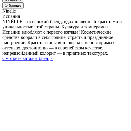
О бренде
Ninelle
Испания
NINÈLLE – испанский бренд, вдохновленный красотами и
уникальностью этой страны. Культура и темперамент
Испании влюбляют с первого взгляда! Косметические
средства вобрали в себя солнце, страсть и праздничное
настроение. Красота станы воплощена в неповторимых
оттенках, достоинство — в европейском качестве,
непревзойденный колорит — в приятных текстурах.
Смотреть каталог бренда