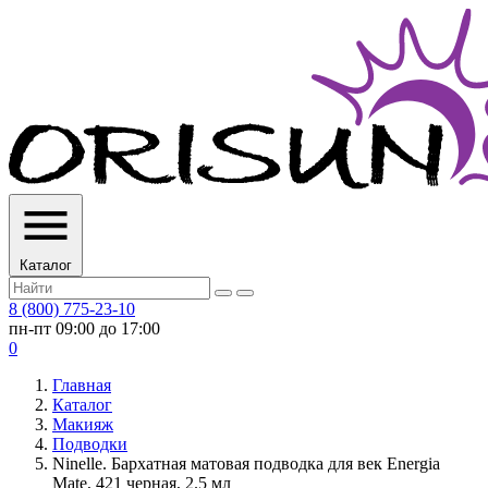
Каталог
8 (800) 775-23-10
пн-пт 09:00 до 17:00
0
Главная
Каталог
Макияж
Подводки
Ninelle. Бархатная матовая подводка для век Energia
Mate, 421 черная, 2.5 мл