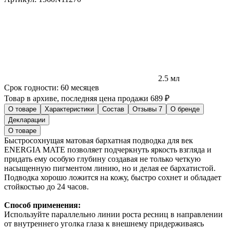
2.5 мл
Срок годности:
60 месяцев
Товар в архиве, последняя цена продажи 689 ₽
О товаре
Характеристики
Состав
Отзывы
7
О бренде
Декларации
О товаре
Быстросохнущая матовая бархатная подводка для век
ENERGIA MATE позволяет подчеркнуть яркость взгляда и
придать ему особую глубину создавая не только четкую
насыщенную пигментом линию, но и делая ее бархатистой.
Подводка хорошо ложится на кожу, быстро сохнет и обладает
стойкостью до 24 часов.
Способ применения:
Используйте параллельно линии роста ресниц в направлении
от внутреннего уголка глаза к внешнему придерживаясь