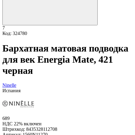
7
Код: 324780
Бархатная матовая подводка
для век Energia Mate, 421
черная
Ninelle
Испания
689
НДС 22% включен
Штрихкод:
8435328112708
Артикул:
1560N11270