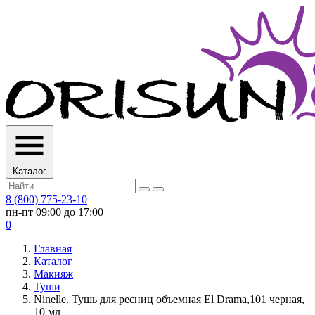
Каталог
8 (800) 775-23-10
пн-пт 09:00 до 17:00
0
Главная
Каталог
Макияж
Туши
Ninelle. Тушь для ресниц объемная El Drama,101 черная,
10 мл