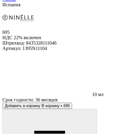
Испания
695
НДС 22% включен
Штрихкод:
8435328111046
Артикул:
1395N11104
10 мл
Срок годности:
36 месяцев
Добавить в корзину
В корзину •
695