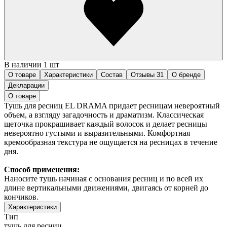
В наличии 1 шт
О товаре
Характеристики
Состав
Отзывы
31
О бренде
Декларации
О товаре
Тушь для ресниц EL DRAMA придает ресницам невероятный
объем, а взгляду загадочность и драматизм. Классическая
щеточка прокрашивает каждый волосок и делает ресницы
невероятно густыми и выразительными. Комфортная
кремообразная текстура не ощущается на ресницах в течение
дня.
Способ применения:
Наносите тушь начиная с основания ресниц и по всей их
длине вертикальными движениями, двигаясь от корней до
кончиков.
Характеристики
Тип
тушь для ресниц