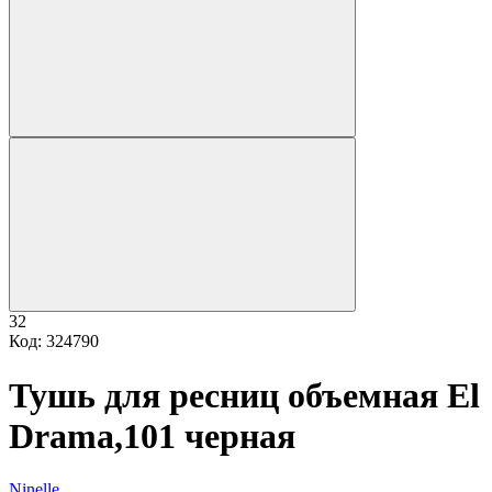
32
Код: 324790
Тушь для ресниц объемная El
Drama,101 черная
Ninelle