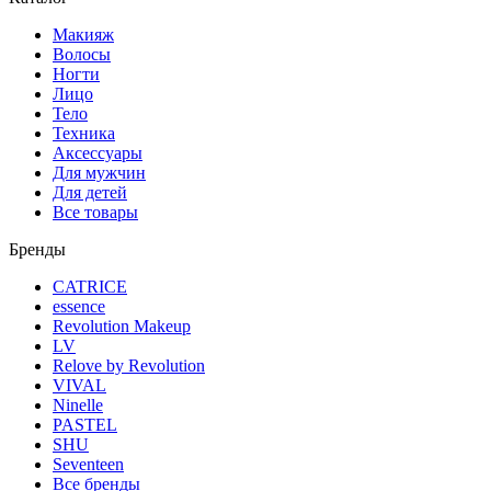
Макияж
Волосы
Ногти
Лицо
Тело
Техника
Аксессуары
Для мужчин
Для детей
Все товары
Бренды
CATRICE
essence
Revolution Makeup
LV
Relove by Revolution
VIVAL
Ninelle
PASTEL
SHU
Seventeen
Все бренды