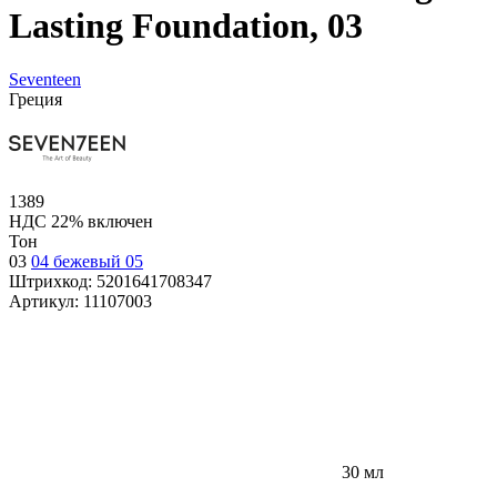
Lasting Foundation, 03
Seventeen
Греция
1389
НДС 22% включен
Тон
03
04 бежевый
05
Штрихкод:
5201641708347
Артикул:
11107003
30 мл