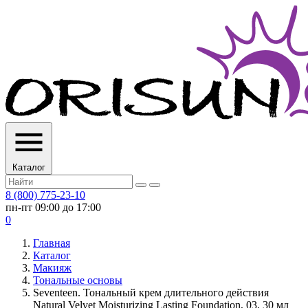
Каталог
8 (800) 775-23-10
пн-пт 09:00 до 17:00
0
Главная
Каталог
Макияж
Тональные основы
Seventeen. Тональный крем длительного действия
Natural Velvet Moisturizing Lasting Foundation, 03, 30 мл