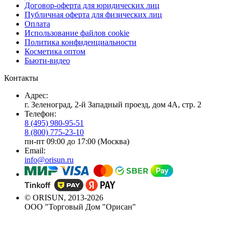
Договор-оферта для юридических лиц
Публичная оферта для физических лиц
Оплата
Использование файлов cookie
Политика конфиденциальности
Косметика оптом
Бьюти-видео
Контакты
Адрес:
г. Зеленоград, 2-й Западный проезд, дом 4А, стр. 2
Телефон:
8 (495) 980-95-51
8 (800) 775-23-10
пн-пт 09:00 до 17:00 (Москва)
Email:
info@orisun.ru
© ORISUN, 2013-2026
ООО "Торговый Дом "Орисан"