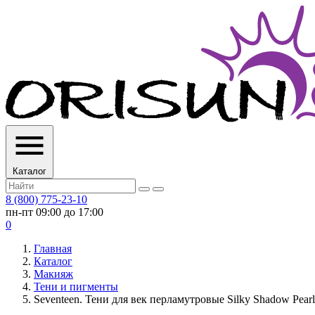
Каталог
8 (800) 775-23-10
пн-пт 09:00 до 17:00
0
Главная
Каталог
Макияж
Тени и пигменты
Seventeen. Тени для век перламутровые Silky Shadow Pearl