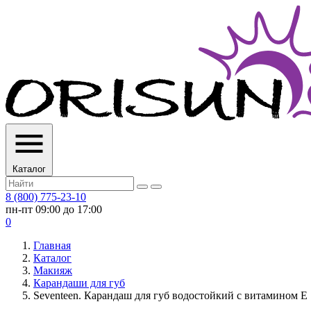
Каталог
8 (800) 775-23-10
пн-пт 09:00 до 17:00
0
Главная
Каталог
Макияж
Карандаши для губ
Seventeen. Карандаш для губ водостойкий с витамином Е S