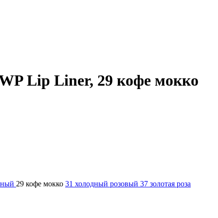
WP Lip Liner, 29 кофе мокко
сный
29 кофе мокко
31 холодный розовый
37 золотая роза