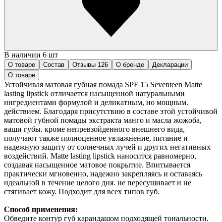
В наличии 6 шт
О товаре
Состав
Отзывы
126
О бренде
Декларации
О товаре
Устойчивая матовая губная помада SPF 15 Seventeen Matte
lasting lipstick отличается насыщенной натуральными
ингредиентами формулой и деликатным, но мощным.
действием. Благодаря присутствию в составе этой устойчивой
матовой губной помады экстракта манго и масла жожоба,
ваши губы. кроме непревзойденного внешнего вида,
получают также полноценное увлажнение, питание и
надежную защиту от солнечных лучей и других негативных
воздействий. Matte lasting lipstick наносится равномерно,
создавая насыщенное матовое покрытие. Впитывается
практически мгновенно, надежно закрепляясь и оставаясь
идеальной в течение целого дня. не пересушивает и не
стягивает кожу. Подходит для всех типов губ.
Способ применения:
Обведите контур губ карандашом подходящей тональности.