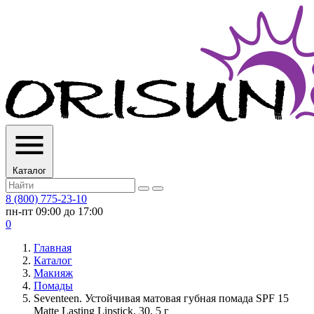
Каталог
8 (800) 775-23-10
пн-пт 09:00 до 17:00
0
Главная
Каталог
Макияж
Помады
Seventeen. Устойчивая матовая губная помада SPF 15
Matte Lasting Lipstick, 30, 5 г