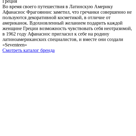
Греция
Во время своего путешествия в Латинскую Америку
Афанасиос Фрагояннис заметил, что гречанки совершенно не
пользуются декоративной косметикой, в отличие от
американок. Вдохновленный желанием подарить каждой
женщине Греции возможность чувствовать себя неотразимой,
в 1962 году Афанасиос пригласил к себе на родину
латиноамериканских специалистов, и вместе они создали
«Seventeen»
Смотреть каталог бренда