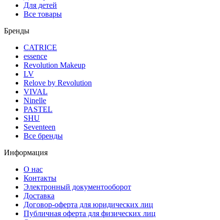
Для детей
Все товары
Бренды
CATRICE
essence
Revolution Makeup
LV
Relove by Revolution
VIVAL
Ninelle
PASTEL
SHU
Seventeen
Все бренды
Информация
О нас
Контакты
Электронный документооборот
Доставка
Договор-оферта для юридических лиц
Публичная оферта для физических лиц