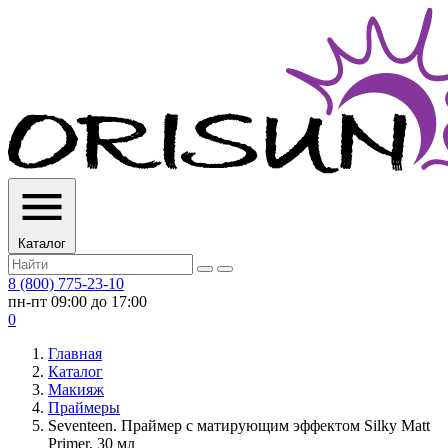
Каталог
8 (800) 775-23-10
пн-пт 09:00 до 17:00
0
Главная
Каталог
Макияж
Праймеры
Seventeen. Праймер с матирующим эффектом Silky Matt
Primer, 30 мл