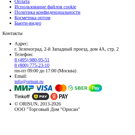
Оплата
Использование файлов cookie
Политика конфиденциальности
Косметика оптом
Бьюти-видео
Контакты
Адрес:
г. Зеленоград, 2-й Западный проезд, дом 4А, стр. 2
Телефон:
8 (495) 980-95-51
8 (800) 775-23-10
пн-пт 09:00 до 17:00 (Москва)
Email:
info@orisun.ru
© ORISUN, 2013-2026
ООО "Торговый Дом "Орисан"