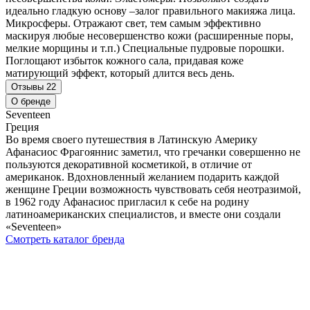
идеально гладкую основу –залог правильного макияжа лица.
Микросферы. Отражают свет, тем самым эффективно
маскируя любые несовершенство кожи (расширенные поры,
мелкие морщины и т.п.) Специальные пудровые порошки.
Поглощают избыток кожного сала, придавая коже
матирующий эффект, который длится весь день.
Отзывы
22
О бренде
Seventeen
Греция
Во время своего путешествия в Латинскую Америку
Афанасиос Фрагояннис заметил, что гречанки совершенно не
пользуются декоративной косметикой, в отличие от
американок. Вдохновленный желанием подарить каждой
женщине Греции возможность чувствовать себя неотразимой,
в 1962 году Афанасиос пригласил к себе на родину
латиноамериканских специалистов, и вместе они создали
«Seventeen»
Смотреть каталог бренда