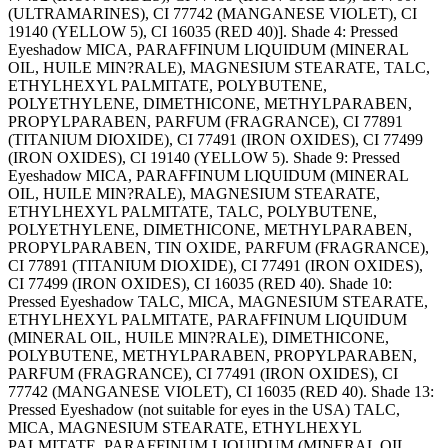
(ULTRAMARINES), CI 77742 (MANGANESE VIOLET), CI
19140 (YELLOW 5), CI 16035 (RED 40)]. Shade 4: Pressed
Eyeshadow MICA, PARAFFINUM LIQUIDUM (MINERAL
OIL, HUILE MIN?RALE), MAGNESIUM STEARATE, TALC,
ETHYLHEXYL PALMITATE, POLYBUTENE,
POLYETHYLENE, DIMETHICONE, METHYLPARABEN,
PROPYLPARABEN, PARFUM (FRAGRANCE), CI 77891
(TITANIUM DIOXIDE), CI 77491 (IRON OXIDES), CI 77499
(IRON OXIDES), CI 19140 (YELLOW 5). Shade 9: Pressed
Eyeshadow MICA, PARAFFINUM LIQUIDUM (MINERAL
OIL, HUILE MIN?RALE), MAGNESIUM STEARATE,
ETHYLHEXYL PALMITATE, TALC, POLYBUTENE,
POLYETHYLENE, DIMETHICONE, METHYLPARABEN,
PROPYLPARABEN, TIN OXIDE, PARFUM (FRAGRANCE),
CI 77891 (TITANIUM DIOXIDE), CI 77491 (IRON OXIDES),
CI 77499 (IRON OXIDES), CI 16035 (RED 40). Shade 10:
Pressed Eyeshadow TALC, MICA, MAGNESIUM STEARATE,
ETHYLHEXYL PALMITATE, PARAFFINUM LIQUIDUM
(MINERAL OIL, HUILE MIN?RALE), DIMETHICONE,
POLYBUTENE, METHYLPARABEN, PROPYLPARABEN,
PARFUM (FRAGRANCE), CI 77491 (IRON OXIDES), CI
77742 (MANGANESE VIOLET), CI 16035 (RED 40). Shade 13:
Pressed Eyeshadow (not suitable for eyes in the USA) TALC,
MICA, MAGNESIUM STEARATE, ETHYLHEXYL
PALMITATE, PARAFFINUM LIQUIDUM (MINERAL OIL,