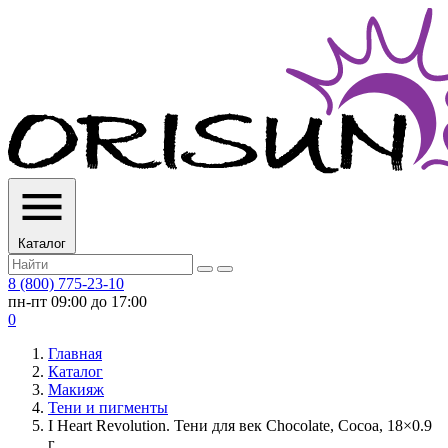
Каталог
8 (800) 775-23-10
пн-пт 09:00 до 17:00
0
Главная
Каталог
Макияж
Тени и пигменты
I Heart Revolution. Тени для век Chocolate, Cocoa, 18×0.9
г