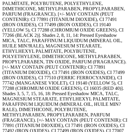
PALMITATE, POLYBUTENE, POLYETHYLENE,
DIMETHICONE, METHYLPARABEN, PROPYLPARABEN,
PARFUM (FRAGRANCE). [+/- MAY CONTAIN (PEUT
CONTENIR): CI 77891 (TITANIUM DIOXIDE), CI 77491
(IRON OXIDES), CI 77499 (IRON OXIDES), CI 19140
(YELLOW 5), CI 77288 (CHROMIUM OXIDE GREENS), CI
77266
(BLACK 2)]. Shades 2, 8, 11, 14: Pressed Eyeshadow
MICA, TALC, PARAFFINUM LIQUIDUM (MINERAL OIL,
HUILE MIN?RALE), MAGNESIUM STEARATE,
ETHYLHEXYL PALMITATE, POLYBUTENE,
POLYETHYLENE, DIMETHICONE, METHYLPARABEN,
PROPYLPARABEN, TIN OXIDE, PARFUM (FRAGRANCE).
[+/- MAY CONTAIN (PEUT CONTENIR): CI 77891
(TITANIUM DIOXIDE), CI 77491 (IRON OXIDES), CI 77499
(IRON OXIDES), CI 77510 (FERRIC FERROCYANIDE), CI
77742 (MANGANESE VIOLET), CI 19140 (YELLOW 5), CI
77288 (CHROMIUM OXIDE GREENS), CI 16035 (RED 40)].
Shades 3, 5, 7, 15, 16, 18: Pressed Eyeshadow MICA, TALC,
MAGNESIUM STEARATE, ETHYLHEXYL PALMITATE,
PARAFFINUM LIQUIDUM (MINERAL OIL, HUILE MIN?
RALE), DIMETHICONE, POLYBUTENE,
METHYLPARABEN, PROPYLPARABEN, PARFUM
(FRAGRANCE). [+/- MAY CONTAIN (PEUT CONTENIR): CI
77891 (TITANIUM DIOXIDE), CI 77491 (IRON OXIDES), CI
77492 (IRON OXIDES), CI 77499 (IRON OXIDES), CI 77007