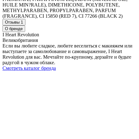
HUILE MIN?RALE), DIMETHICONE, POLYBUTENE,
METHYLPARABEN, PROPYLPARABEN, PARFUM
(FRAGRANCE), CI 15850 (RED 7), CI 77266
(BLACK 2)
Отзывы
1
О бренде
I Heart Revolution
Великобритания
Если вы любите сладкое, любите веселиться с макияжем или
выступаете за самолюбование и самовыражение, I Heart
Revolution для вас. Мечтайте по-крупному, дерзайте и будьте
радугой в чужом облаке.
Смотреть каталог бренда