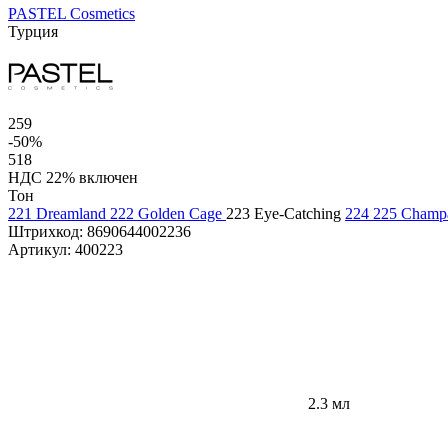
PASTEL Cosmetics
Турция
259
-50%
518
НДС 22% включен
Тон
221 Dreamland
222 Golden Cage
223 Eye-Catching
224
225 Champ
Штрихкод:
8690644002236
Артикул:
400223
2.3 мл