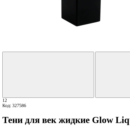
12
Код: 327586
Тени для век жидкие Glow Liq