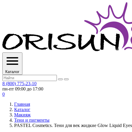
Каталог
8 (800) 775-23-10
пн-пт 09:00 до 17:00
0
Главная
Каталог
Макияж
Тени и пигменты
PASTEL Cosmetics. Тени для век жидкие Glow Liquid Eyesh