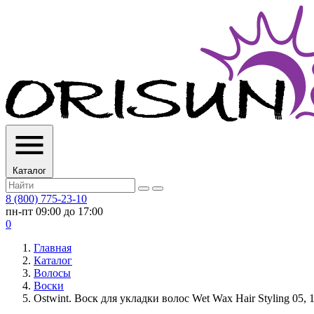
Каталог
8 (800) 775-23-10
пн-пт 09:00 до 17:00
0
Главная
Каталог
Волосы
Воски
Ostwint. Воск для укладки волос Wet Wax Hair Styling 05, 