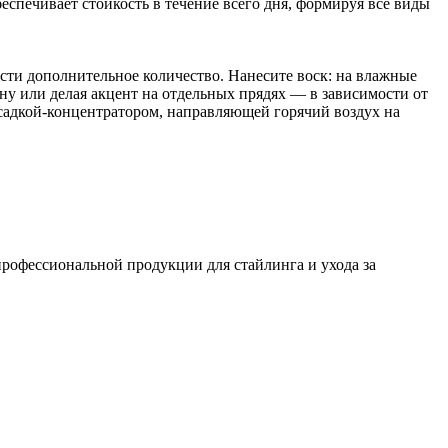
спечивает стойкость в течение всего дня, формируя все виды
ести дополнительное количество. Нанесите воск: на влажные
у или делая акцент на отдельных прядях — в зависимости от
асадкой-концентратором, направляющей горячий воздух на
рофессиональной продукции для стайлинга и ухода за