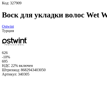
Код: 327909
Воск для укладки волос Wet Wa
Ostwint
Турция
626
-10%
695
НДС 22% включен
Штрихкод:
8682943403050
Артикул:
340305