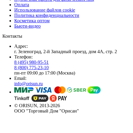
Оплата
Использование файлов cookie
Политика конфиденциальности
Косметика оптом
Бьюти-видео
Контакты
Адрес:
г. Зеленоград, 2-й Западный проезд, дом 4А, стр. 2
Телефон:
8 (495) 980-95-51
8 (800) 775-23-10
пн-пт 09:00 до 17:00 (Москва)
Email:
info@orisun.ru
© ORISUN, 2013-2026
ООО "Торговый Дом "Орисан"