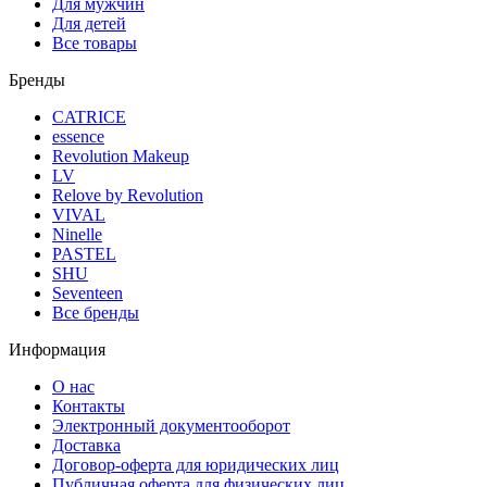
Для мужчин
Для детей
Все товары
Бренды
CATRICE
essence
Revolution Makeup
LV
Relove by Revolution
VIVAL
Ninelle
PASTEL
SHU
Seventeen
Все бренды
Информация
О нас
Контакты
Электронный документооборот
Доставка
Договор-оферта для юридических лиц
Публичная оферта для физических лиц