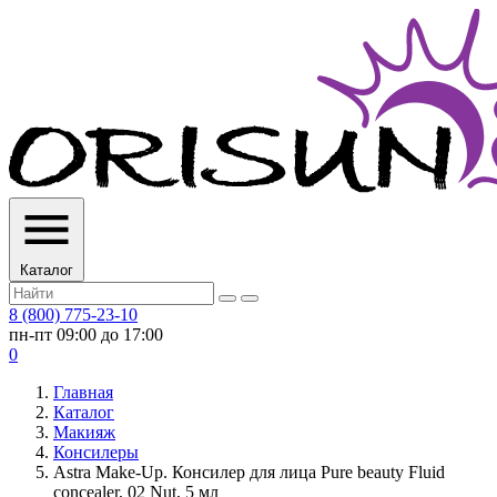
Каталог
8 (800) 775-23-10
пн-пт 09:00 до 17:00
0
Главная
Каталог
Макияж
Консилеры
Astra Make-Up. Консилер для лица Pure beauty Fluid
concealer, 02 Nut, 5 мл