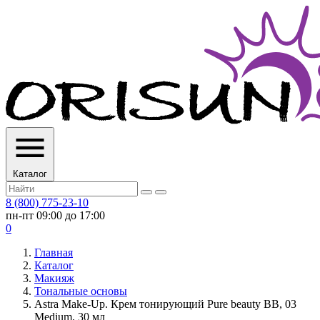
Каталог
8 (800) 775-23-10
пн-пт 09:00 до 17:00
0
Главная
Каталог
Макияж
Тональные основы
Astra Make-Up. Крем тонирующий Pure beauty BB, 03
Medium, 30 мл