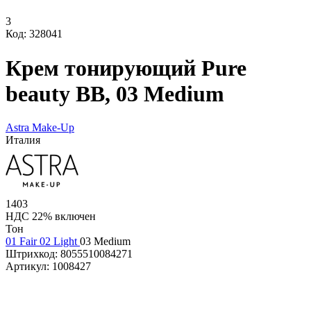
3
Код: 328041
Крем тонирующий Pure
beauty BB, 03 Medium
Astra Make-Up
Италия
1403
НДС 22% включен
Тон
01 Fair
02 Light
03 Medium
Штрихкод:
8055510084271
Артикул:
1008427