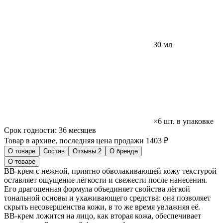
30 мл
×6 шт. в упаковке
Срок годности:
36 месяцев
Товар в архиве, последняя цена продажи 1403 ₽
О товаре
Состав
Отзывы
2
О бренде
О товаре
BB-крем с нежной, приятно обволакивающей кожу текстурой
оставляет ощущение лёгкости и свежести после нанесения.
Его драгоценная формула объединяет свойства лёгкой
тональной основы и ухаживающего средства: она позволяет
скрыть несовершенства кожи, в то же время увлажняя её.
BB-крем ложится на лицо, как вторая кожа, обеспечивает