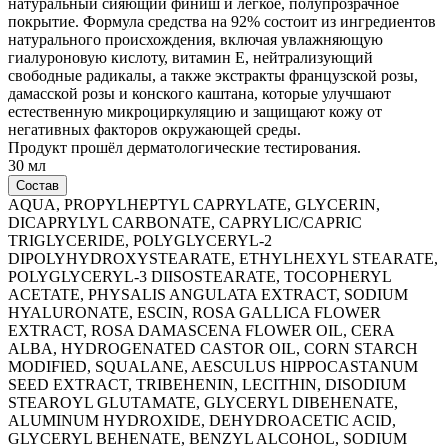
натуральный сияющий финиш и лёгкое, полупрозрачное
покрытие. Формула средства на 92% состоит из ингредиентов
натурального происхождения, включая увлажняющую
гиалуроновую кислоту, витамин E, нейтрализующий
свободные радикалы, а также экстракты французской розы,
дамасской розы и конского каштана, которые улучшают
естественную микроциркуляцию и защищают кожу от
негативных факторов окружающей среды.
Продукт прошёл дерматологические тестирования.
30 мл
Состав
AQUA, PROPYLHEPTYL CAPRYLATE, GLYCERIN,
DICAPRYLYL CARBONATE, CAPRYLIC/CAPRIC
TRIGLYCERIDE, POLYGLYCERYL-2
DIPOLYHYDROXYSTEARATE, ETHYLHEXYL STEARATE,
POLYGLYCERYL-3 DIISOSTEARATE, TOCOPHERYL
ACETATE, PHYSALIS ANGULATA EXTRACT, SODIUM
HYALURONATE, ESCIN, ROSA GALLICA FLOWER
EXTRACT, ROSA DAMASCENA FLOWER OIL, CERA
ALBA, HYDROGENATED CASTOR OIL, CORN STARCH
MODIFIED, SQUALANE, AESCULUS HIPPOCASTANUM
SEED EXTRACT, TRIBEHENIN, LECITHIN, DISODIUM
STEAROYL GLUTAMATE, GLYCERYL DIBEHENATE,
ALUMINUM HYDROXIDE, DEHYDROACETIC ACID,
GLYCERYL BEHENATE, BENZYL ALCOHOL, SODIUM