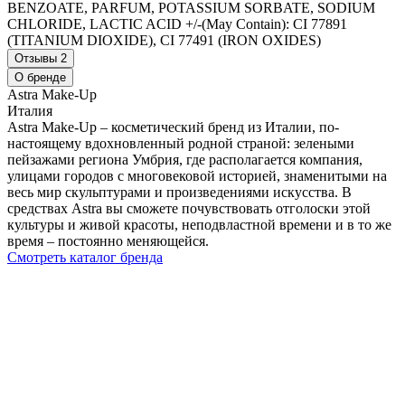
BENZOATE, PARFUM, POTASSIUM SORBATE, SODIUM
CHLORIDE, LACTIC ACID +/-(May Contain): CI 77891
(TITANIUM DIOXIDE), CI 77491 (IRON OXIDES)
Отзывы
2
О бренде
Astra Make-Up
Италия
Astra Make-Up – косметический бренд из Италии, по-
настоящему вдохновленный родной страной: зелеными
пейзажами региона Умбрия, где располагается компания,
улицами городов с многовековой историей, знаменитыми на
весь мир скульптурами и произведениями искусства. В
средствах Astra вы сможете почувствовать отголоски этой
культуры и живой красоты, неподвластной времени и в то же
время – постоянно меняющейся.
Смотреть каталог бренда