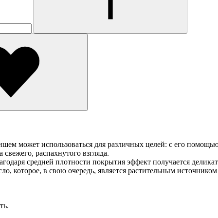
ем может использоваться для различных целей: с его помощью
 свежего, распахнутого взгляда.
благодаря средней плотности покрытия эффект получается делика
сло, которое, в свою очередь, является растительным источнико
ть.