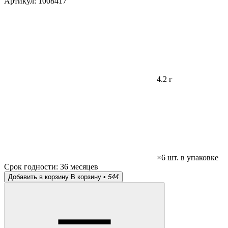
Артикул:
1008417
4.2 г
×6 шт. в упаковке
Срок годности:
36 месяцев
Добавить в корзину
В корзину •
544