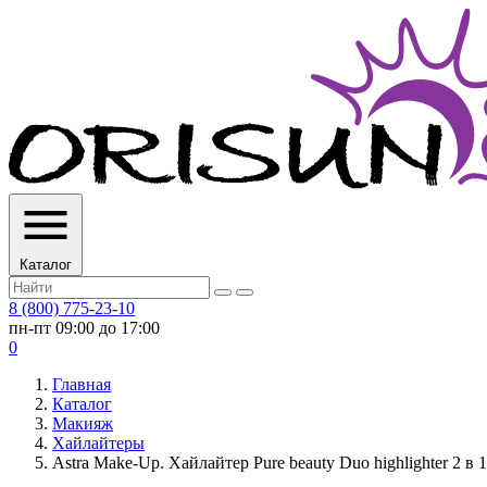
Каталог
8 (800) 775-23-10
пн-пт 09:00 до 17:00
0
Главная
Каталог
Макияж
Хайлайтеры
Astra Make-Up. Хайлайтер Pure beauty Duo highlighter 2 в 