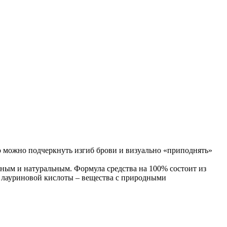
 можно подчеркнуть изгиб брови и визуально «приподнять»
тным и натуральным. Формула средства на 100% состоит из
м лауриновой кислоты – вещества с природными