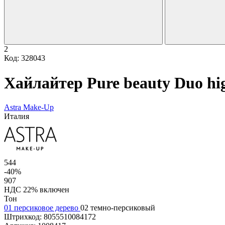
2
Код: 328043
Хайлайтер Pure beauty Duo hig
Astra Make-Up
Италия
544
-40%
907
НДС 22% включен
Тон
01 персиковое дерево
02 темно-персиковый
Штрихкод:
8055510084172