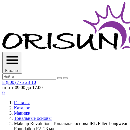
Каталог
8 (800) 775-23-10
пн-пт 09:00 до 17:00
0
Главная
Каталог
Макияж
Тональные основы
Makeup Revolution. Тональная основа IRL Filter Longwear
Foundation F2, 23 мл