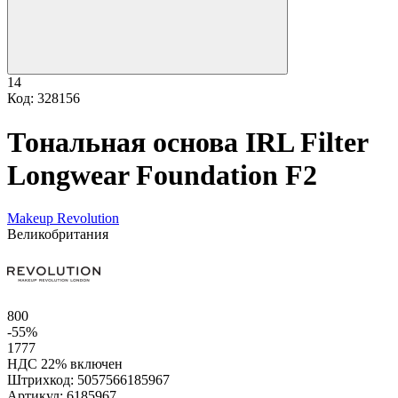
14
Код: 328156
Тональная основа IRL Filter
Longwear Foundation F2
Makeup Revolution
Великобритания
800
-55%
1777
НДС 22% включен
Штрихкод:
5057566185967
Артикул:
6185967