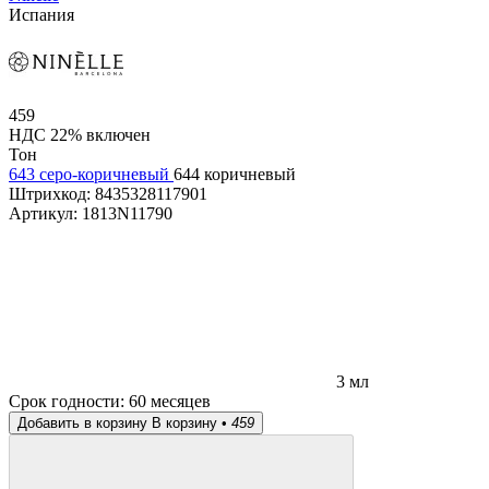
Испания
459
НДС 22% включен
Тон
643 серо-коричневый
644 коричневый
Штрихкод:
8435328117901
Артикул:
1813N11790
3 мл
Срок годности:
60 месяцев
Добавить в корзину
В корзину •
459