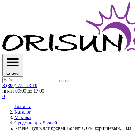
Каталог
8 (800) 775-23-10
пн-пт 09:00 до 17:00
0
Главная
Каталог
Макияж
Средства для бровей
Ninelle. Тушь для бровей Bohemia, 644 коричневый, 3 мл