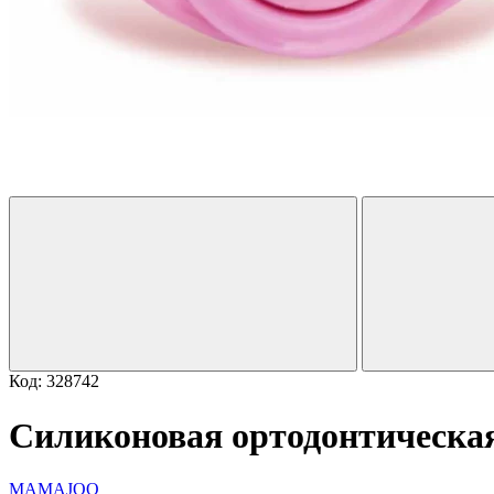
Код: 328742
Силиконовая ортодонтическая
MAMAJOO