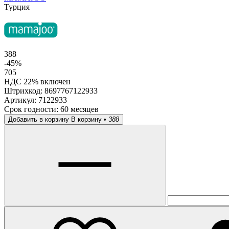
Турция
388
-45%
705
НДС 22% включен
Штрихкод:
8697767122933
Артикул:
7122933
Срок годности:
60 месяцев
Добавить в корзину
В корзину •
388