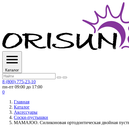
Каталог
8 (800) 775-23-10
пн-пт 09:00 до 17:00
0
Главная
Каталог
Аксессуары
Соски-пустышки
MAMAJOO. Силиконовая ортодонтическая двойная пустыш