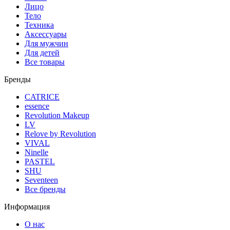
Лицо
Тело
Техника
Аксессуары
Для мужчин
Для детей
Все товары
Бренды
CATRICE
essence
Revolution Makeup
LV
Relove by Revolution
VIVAL
Ninelle
PASTEL
SHU
Seventeen
Все бренды
Информация
О нас