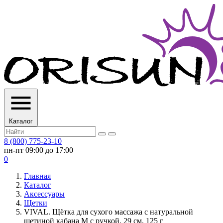
Каталог
8 (800) 775-23-10
пн-пт 09:00 до 17:00
0
Главная
Каталог
Аксессуары
Щетки
VIVAL. Щётка для сухого массажа с натуральной
щетиной кабана M с ручкой, 29 см, 125 г