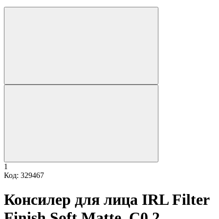
1
Код: 329467
Консилер для лица IRL Filter
Finish Soft Matte, C0.2