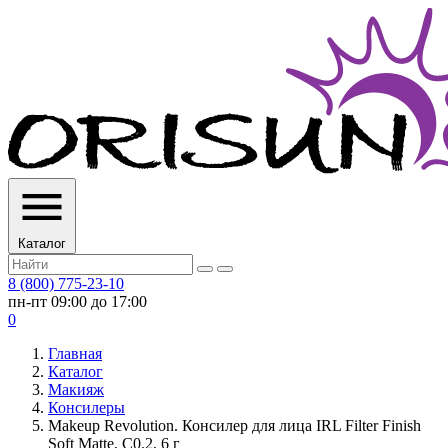
Каталог
8 (800) 775-23-10
пн-пт 09:00 до 17:00
0
Главная
Каталог
Макияж
Консилеры
Makeup Revolution. Консилер для лица IRL Filter Finish
Soft Matte, C0.2, 6 г