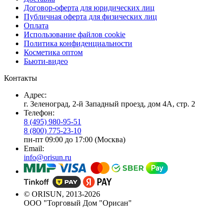
Договор-оферта для юридических лиц
Публичная оферта для физических лиц
Оплата
Использование файлов cookie
Политика конфиденциальности
Косметика оптом
Бьюти-видео
Контакты
Адрес:
г. Зеленоград, 2-й Западный проезд, дом 4А, стр. 2
Телефон:
8 (495) 980-95-51
8 (800) 775-23-10
пн-пт 09:00 до 17:00 (Москва)
Email:
info@orisun.ru
© ORISUN, 2013-2026
ООО "Торговый Дом "Орисан"