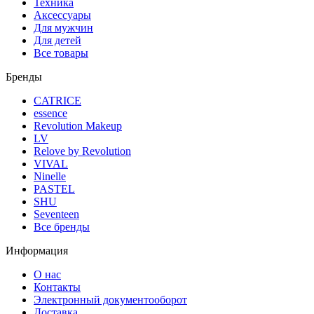
Техника
Аксессуары
Для мужчин
Для детей
Все товары
Бренды
CATRICE
essence
Revolution Makeup
LV
Relove by Revolution
VIVAL
Ninelle
PASTEL
SHU
Seventeen
Все бренды
Информация
О нас
Контакты
Электронный документооборот
Доставка